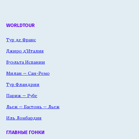
WORLDTOUR
Тур де Франс
Джиро д'Италия
Вуэльта Испании
Милан — Сан-Ремо
Тур Фландрии
Париж — Рубе
Льеж — Бастонь — Льеж
Иль Ломбардия
ГЛАВНЫЕ ГОНКИ