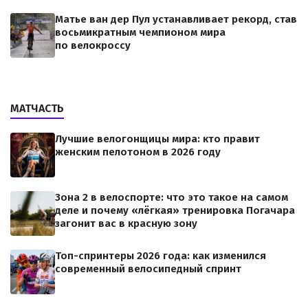
Матье ван дер Пул устанавливает рекорд, став
восьмикратным чемпионом мира
по велокроссу
МАТЧАСТЬ
Лучшие велогонщицы мира: кто правит
женским пелотоном в 2026 году
Зона 2 в велоспорте: что это такое на самом
деле и почему «лёгкая» тренировка Погачара
загонит вас в красную зону
Топ-спринтеры 2026 года: как изменился
современный велосипедный спринт