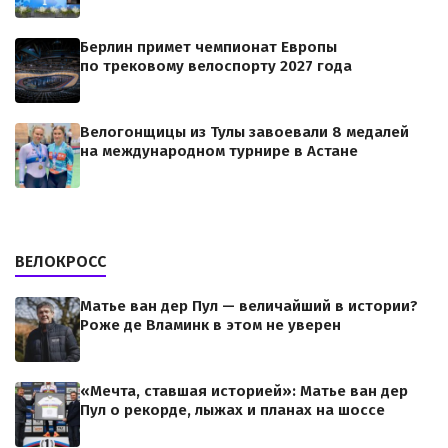
Берлин примет чемпионат Европы
по трековому велоспорту 2027 года
Велогонщицы из Тулы завоевали 8 медалей
на международном турнире в Астане
ВЕЛОКРОСС
Матье ван дер Пул — величайший в истории?
Роже де Вламинк в этом не уверен
«Мечта, ставшая историей»: Матье ван дер
Пул о рекорде, лыжах и планах на шоссе