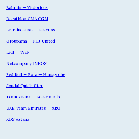
Bahrain — Victorious
Decathlon CMA CGM
EF Education — EasyPost
Groupama — FDJ United
Lidl — Trek
Netcompany INEOS
Red Bull — Bora — Hansgrohe
Soudal Quick-Step
Team Visma — Lease a Bike
UAE Team Emirates — XRG
XDS Astana