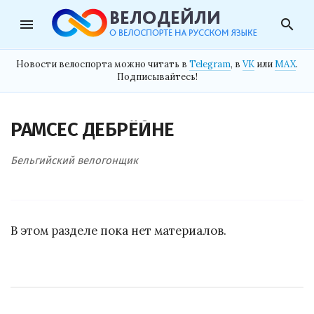
menu
search
Новости велоспорта можно читать в
Telegram
, в
VK
или
MAX
.
Подписывайтесь!
РАМСЕС ДЕБРЁЙНЕ
Бельгийский велогонщик
В этом разделе пока нет материалов.