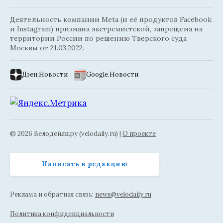
Деятельность компании Meta (и её продуктов Facebook
и Instagram) признана экстремистской, запрещена на
территории России по решению Тверского суда
Москвы от 21.03.2022.
Дзен.Новости
|
Google.Новости
© 2026 Велодейли.ру (velodaily.ru) |
О проекте
Написать в редакцию
Реклама и обратная связь:
news@velodaily.ru
Политика конфиденциальности