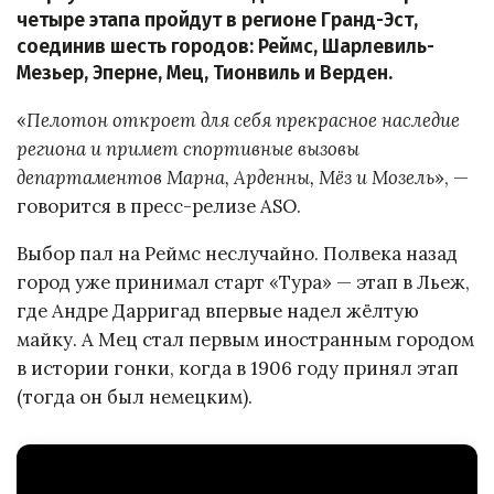
четыре этапа пройдут в регионе Гранд-Эст,
соединив шесть городов: Реймс, Шарлевиль-
Мезьер, Эперне, Мец, Тионвиль и Верден.
«
Пелотон откроет для себя прекрасное наследие
региона и примет спортивные вызовы
департаментов Марна, Арденны, Мёз и Мозель
», —
говорится в пресс-релизе ASO.
Выбор пал на Реймс неслучайно. Полвека назад
город уже принимал старт «Тура» — этап в Льеж,
где Андре Дарригад впервые надел жёлтую
майку. А Мец стал первым иностранным городом
в истории гонки, когда в 1906 году принял этап
(тогда он был немецким).