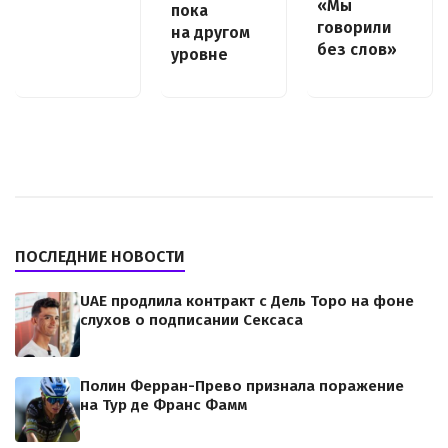
«Мы
пока
говорили
на другом
без слов»
уровне
ПОСЛЕДНИЕ НОВОСТИ
UAE продлила контракт с Дель Торо на фоне
слухов о подписании Сексаса
Полин Ферран-Прево признала поражение
на Тур де Франс Фамм