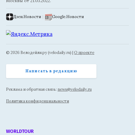
Москвы от 21.03.2022.
Дзен.Новости
|
Google.Новости
© 2026 Велодейли.ру (velodaily.ru) |
О проекте
Написать в редакцию
Реклама и обратная связь:
news@velodaily.ru
Политика конфиденциальности
WORLDTOUR