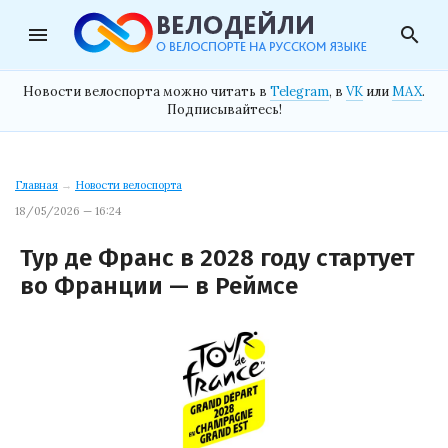
menu
search
Новости велоспорта можно читать в
Telegram
, в
VK
или
MAX
.
Подписывайтесь!
Главная
→
Новости велоспорта
18/05/2026 — 16:24
Тур де Франс в 2028 году стартует
во Франции — в Реймсе