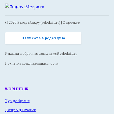
© 2026 Велодейли.ру (velodaily.ru) |
О проекте
Написать в редакцию
Реклама и обратная связь:
news@velodaily.ru
Политика конфиденциальности
WORLDTOUR
Тур де Франс
Джиро д'Италия