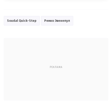
Soudal Quick-Step
Ремко Эвенепул
РЕКЛАМА