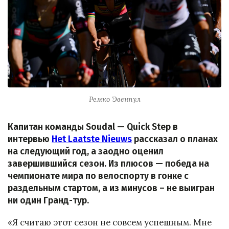
Ремко Эвенпул
Капитан команды Soudal — Quick Step в
интервью
Het Laatste Nieuws
рассказал о планах
на следующий год, а заодно оценил
завершившийся сезон. Из плюсов — победа на
чемпионате мира по велоспорту в гонке с
раздельным стартом, а из минусов – не выигран
ни один Гранд-тур.
«Я считаю этот сезон не совсем успешным. Мне