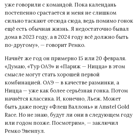
уже говорили с командой. Пока календань
постепенно срастается и меня не слишком
сильно таскают отсюда сюда, ведь помимо гонок
ещё есть обычная жизнь. Я недостаточно бывал
дома в 2023 году, а в 2024 году всё должно быть
по-другому», — говорит Ремко.
Начнёт же год он примерно 15 или 20 февраля.
«Думаю, «Тур ОАЭ» и «Париж — Ницца» в этом
смысле могут стать хорошей первой
комбинацией. ОАЭ — в качестве разминки, а
Ницца — уже как более серьёзная гонка. Потом
начнётся классика. И, конечно, Льеж. Может
быть даже поеду «Флеш Валлонь» и Amstel Gold
Race. Но не знаю, будут ли они в следующем году
или годом позже. Посмотрим», — заключил
Ремко Эвенпул.