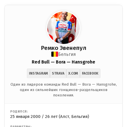
Ремко Эвенепул
Бельгия
Red Bull — Bora — Hansgrohe
INSTAGRAM
STRAVA
X.COM
FACEBOOK
Один из лидеров команды Red Bull — Bora — Hansgrohe,
один из сильнейших гонщиков-раздельщиков
поколения.
РОДИЛСЯ:
25 января 2000 / 26 лет (Алст, Бельгия)
ПАРАМЕТРЫ: