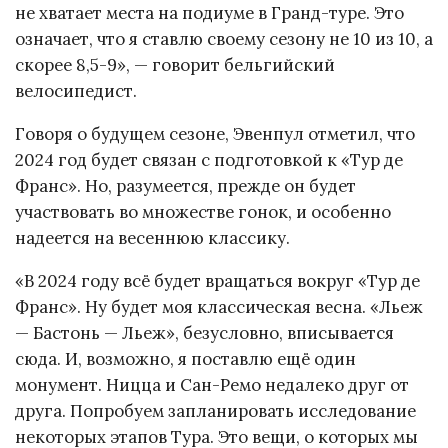
не хватает места на подиуме в Гранд-туре. Это
означает, что я ставлю своему сезону не 10 из 10, а
скорее 8,5-9», — говорит бельгийский
велосипедист.
Говоря о будущем сезоне, Эвенпул отметил, что
2024 год будет связан с подготовкой к «Тур де
Франс». Но, разумеется, прежде он будет
участвовать во множестве гонок, и особенно
надеется на весеннюю классику.
«В 2024 году всё будет вращаться вокруг «Тур де
Франс». Ну будет моя классическая весна. «Льеж
— Бастонь — Льеж», безусловно, вписывается
сюда. И, возможно, я поставлю ещё один
монумент. Ницца и Сан-Ремо недалеко друг от
друга. Попробуем запланировать исследование
некоторых этапов Тура. Это вещи, о которых мы