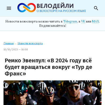
menu
search
Новости велоспорта можно читать в
Telegram
, в
VK
или
MAX
.
Подписывайтесь!
Главная
→
Новости велоспорта
10/10/2023 — 16:08
Ремко Эвенпул: «В 2024 году всё
будет вращаться вокруг «Тур де
Франс»