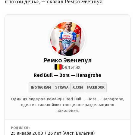
плохой день», — сказал Ремко Эвенпул.
Ремко Эвенепул
Бельгия
Red Bull — Bora — Hansgrohe
INSTAGRAM
STRAVA
X.COM
FACEBOOK
Один из лидеров команды Red Bull — Bora — Hansgrohe,
один из сильнейших гонщиков-раздельщиков
поколения.
РОДИЛСЯ:
25 января 2000 / 26 лет (Алст, Бельгия)