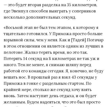
— это будет вторая разделка на 35 километров,
где Эвенпул способен выиграть у соперников
несколько дополнительных секунд.
«Восьмой этап не был тем этапом, к которому я
тщательно готовился. У Приможа просто больше
взрывной силы, чем у меня. Как и [Тадей] Погачар
в этом отношении он является одним из лучших в
пелотоне. Жалко терять время, но это так.
Потерять 14 секунд на 8 километрах не так уж и
много. Тем не менее, я снимаю шляпу перед
работой его команды сегодня. Я, конечно, не буду
вешать нос. В прошлый раз я взял 43 секунды у
Приможа в гонке с раздельным стартом. По
крайней мере, столько же секунд хочу взять
вновь. Затем наступит день отдыха, и он будет
желанным. Будем надеяться, что это был просто