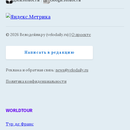
Дзен.Новости
|
Google.Новости
© 2026 Велодейли.ру (velodaily.ru) |
О проекте
Написать в редакцию
Реклама и обратная связь:
news@velodaily.ru
Политика конфиденциальности
WORLDTOUR
Тур де Франс