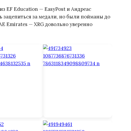
из EF Education — EasyPost и Андреас
ь зацепиться за медали, но были пойманы до
E Emirates — XRG довольно уверенно