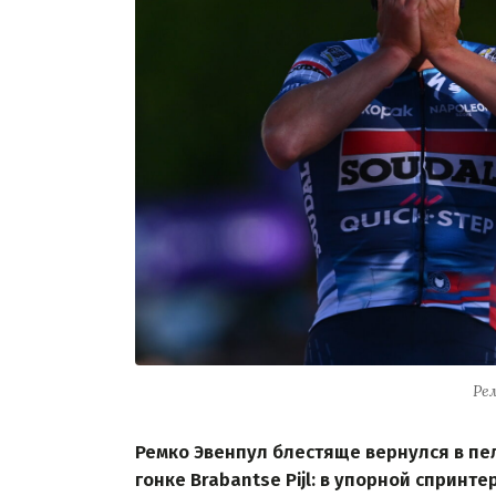
Ре
Ремко Эвенпул блестяще вернулся в пе
гонке Brabantse Pijl: в упорной спринт