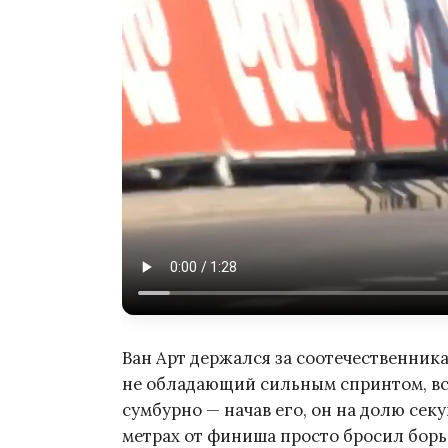
Ван Арт держался за соотечественника
не обладающий сильным спринтом, всё
сумбурно — начав его, он на долю секу
метрах от финиша просто бросил борь