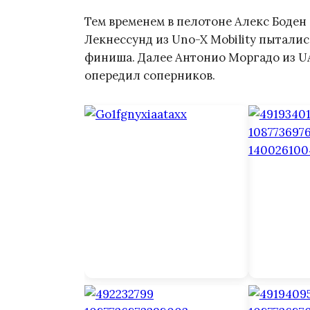
Тем временем в пелотоне Алекс Боден 
Лекнессунд из Uno-X Mobility пыталис
финиша. Далее Антонио Моргадо из UA
опередил соперников.