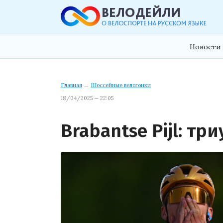
Новости 
Главная
→
Шоссейные велогонки
18/04/2025 — 22:05
Brabantse Pijl: т