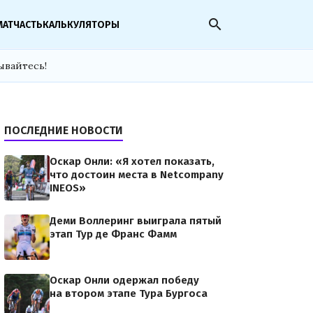
search
МАТЧАСТЬ
КАЛЬКУЛЯТОРЫ
ывайтесь!
ПОСЛЕДНИЕ НОВОСТИ
Оскар Онли: «Я хотел показать,
что достоин места в Netcompany
INEOS»
Деми Воллеринг выиграла пятый
этап Тур де Франс Фамм
Оскар Онли одержал победу
на втором этапе Тура Бургоса