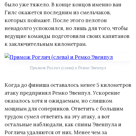
было уже тяжело. В конце концов именно ван
Гилс окажется последним из смельчаков,
которых поймают. После этого пелотон
ненадолго успокоился, но лишь для того, чтобы
ведущие команды подготовили своих капитанов
к заключительным километрам.
Примож Роглич (слева) и Ремко Эвенпул
Когда до финиша оставалось менее 5 километров
атаку предпринял Ремко Эвенпул. Ускорение
оказалось хотя и ожидаемым, но слишком
мощным для соперников. Ответить с большим
трудом сумел ответить на эту атаку, а вот
остальные наблюдали, как спины Эвенпула и
Роглича удаляются от них. Менее чем за