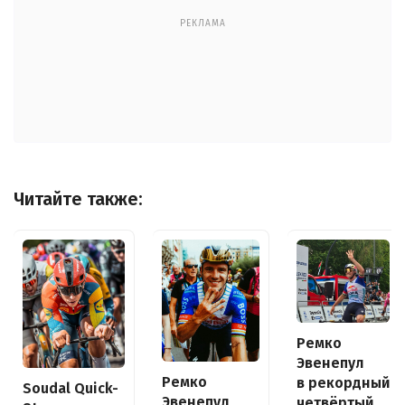
РЕКЛАМА
Читайте также:
Ремко
Эвенепул
Ремко
в рекордный
Soudal Quick-
Эвенепул
четвёртый