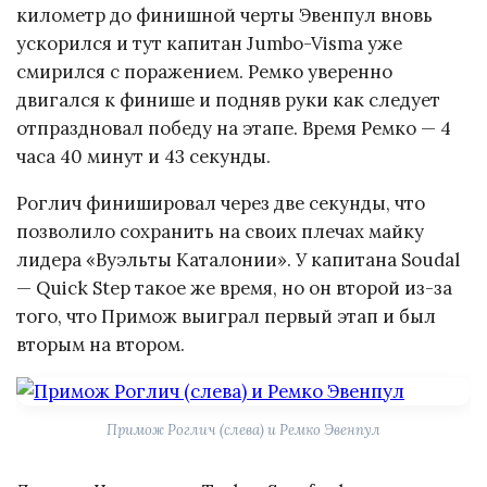
километр до финишной черты Эвенпул вновь
ускорился и тут капитан Jumbo-Visma уже
смирился с поражением. Ремко уверенно
двигался к финише и подняв руки как следует
отпраздновал победу на этапе. Время Ремко — 4
часа 40 минут и 43 секунды.
Роглич финишировал через две секунды, что
позволило сохранить на своих плечах майку
лидера «Вуэльты Каталонии». У капитана Soudal
— Quick Step такое же время, но он второй из-за
того, что Примож выиграл первый этап и был
вторым на втором.
Примож Роглич (слева) и Ремко Эвенпул