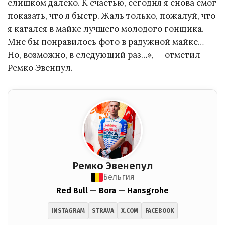
слишком далеко. К счастью, сегодня я снова смог
показать, что я быстр. Жаль только, пожалуй, что
я катался в майке лучшего молодого гонщика.
Мне бы понравилось фото в радужной майке…
Но, возможно, в следующий раз…», — отметил
Ремко Эвенпул.
Ремко Эвенепул
Бельгия
Red Bull — Bora — Hansgrohe
INSTAGRAM
STRAVA
X.COM
FACEBOOK