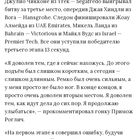
Джулио Чикконе из Trek — Segafredo выигрывал
битву за третье место, опередив Джая Хиндли из
Bora — Hansgrohe. Следом финишировали Жоау
Алмейда из UAE Emirates, Микель Ланда из
Bahrain — Victorious и Майкл Вудс из Israel —
Premier Tech. Все они уступили победителю
третьего этапа 13 секунд.
«Я доволен тем, где я сейчас нахожусь. До этого
подъём был слишком коротким, а сегодня —
слишком длинным. Ремко был очень сильным, а
у меня просто не было ног. В конце концов, я
просто очень доволен вторым местом. Я доволен
тем, как идут дела до сих пор. Я продолжаю
улыбаться», — прокомментировал гонку Примож
Роглич.
«На первом этапе я совершил ошибку, будучи