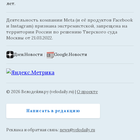
лет.
Деятельность компании Meta (и её продуктов Facebook
и Instagram) признана экстремистской, запрещена на
территории России по решению Тверского суда
Москвы от 21.03.2022.
Дзен.Новости
|
Google.Новости
© 2026 Велодейли.ру (velodaily.ru) |
О проекте
Написать в редакцию
Реклама и обратная связь:
news@velodaily.ru