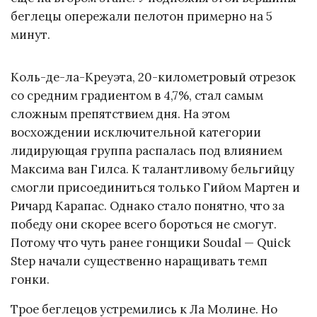
беглецы опережали пелотон примерно на 5
минут.
Коль-де-ла-Креуэта, 20-километровый отрезок
со средним градиентом в 4,7%, стал самым
сложным препятствием дня. На этом
восхождении исключительной категории
лидирующая группа распалась под влиянием
Максима ван Гилса. К талантливому бельгийцу
смогли присоединиться только Гийом Мартен и
Ричард Карапас. Однако стало понятно, что за
победу они скорее всего бороться не смогут.
Потому что чуть ранее гонщики Soudal — Quick
Step начали существенно наращивать темп
гонки.
Трое беглецов устремились к Ла Молине. Но