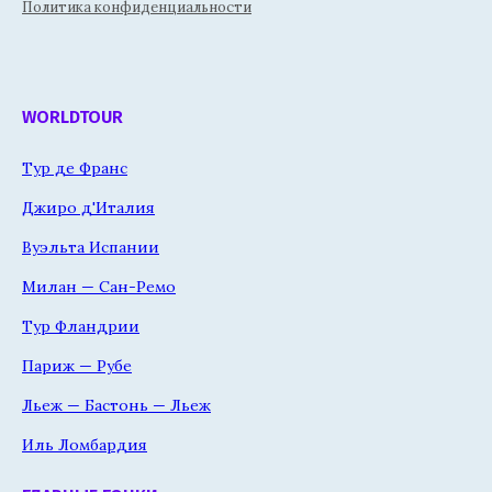
Политика конфиденциальности
WORLDTOUR
Тур де Франс
Джиро д'Италия
Вуэльта Испании
Милан — Сан-Ремо
Тур Фландрии
Париж — Рубе
Льеж — Бастонь — Льеж
Иль Ломбардия