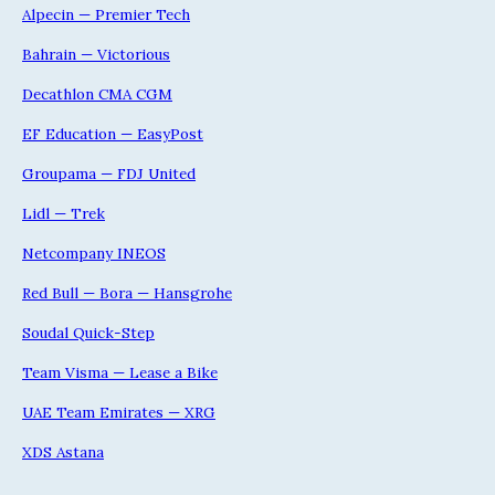
Alpecin — Premier Tech
Bahrain — Victorious
Decathlon CMA CGM
EF Education — EasyPost
Groupama — FDJ United
Lidl — Trek
Netcompany INEOS
Red Bull — Bora — Hansgrohe
Soudal Quick-Step
Team Visma — Lease a Bike
UAE Team Emirates — XRG
XDS Astana