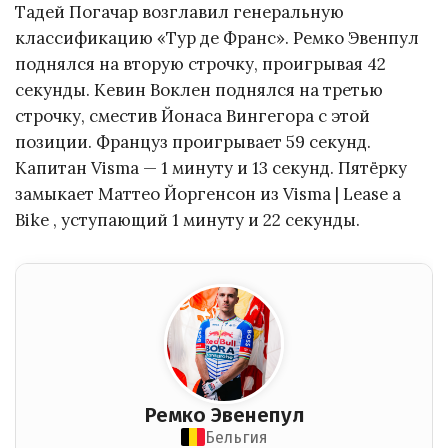
Тадей Погачар возглавил генеральную
классификацию «Тур де Франс». Ремко Эвенпул
поднялся на вторую строчку, проигрывая 42
секунды. Кевин Воклен поднялся на третью
строчку, сместив Йонаса Вингегора с этой
позиции. Француз проигрывает 59 секунд.
Капитан Visma — 1 минуту и 13 секунд. Пятёрку
замыкает Маттео Йоргенсон из Visma | Lease a
Bike , уступающий 1 минуту и 22 секунды.
Ремко Эвенепул
Бельгия