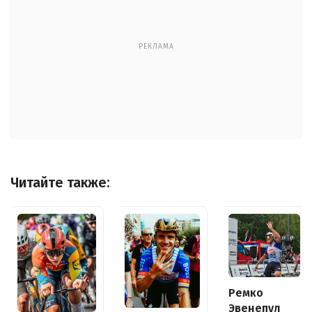
РЕКЛАМА
Читайте также:
Ремко
Эвенепул