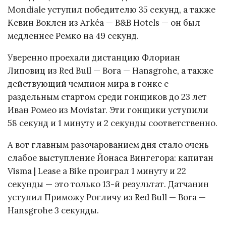
Mondiale уступил победителю 35 секунд, а также
Кевин Воклен из Arkéa — B&B Hotels — он был
медленнее Ремко на 49 секунд.
Уверенно проехали дистанцию Флориан
Липовиц из Red Bull — Bora — Hansgrohe, а также
действующий чемпион мира в гонке с
раздельным стартом среди гонщиков до 23 лет
Иван Ромео из Movistar. Эти гонщики уступили
58 секунд и 1 минуту и 2 секунды соответственно.
А вот главным разочарованием дня стало очень
слабое выступление Йонаса Вингегора: капитан
Visma | Lease a Bike проиграл 1 минуту и 22
секунды — это только 13-й результат. Датчанин
уступил Приможу Рогличу из Red Bull — Bora —
Hansgrohe 3 секунды.