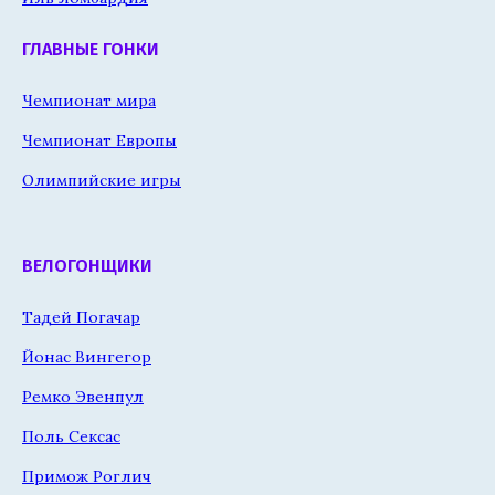
ГЛАВНЫЕ ГОНКИ
Чемпионат мира
Чемпионат Европы
Олимпийские игры
ВЕЛОГОНЩИКИ
Тадей Погачар
Йонас Вингегор
Ремко Эвенпул
Поль Сексас
Примож Роглич