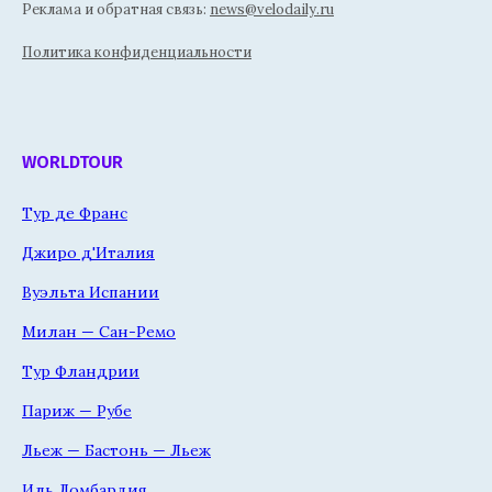
Реклама и обратная связь:
news@velodaily.ru
Политика конфиденциальности
WORLDTOUR
Тур де Франс
Джиро д'Италия
Вуэльта Испании
Милан — Сан-Ремо
Тур Фландрии
Париж — Рубе
Льеж — Бастонь — Льеж
Иль Ломбардия