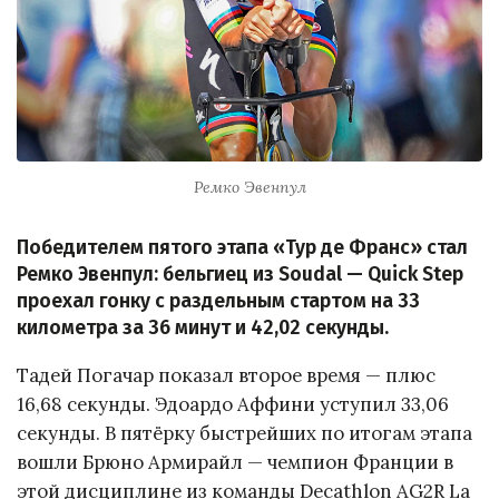
Ремко Эвенпул
Победителем пятого этапа «Тур де Франс» стал
Ремко Эвенпул: бельгиец из Soudal — Quick Step
проехал гонку с раздельным стартом на 33
километра за 36 минут и 42,02 секунды.
Тадей Погачар показал второе время — плюс
16,68 секунды. Эдоардо Аффини уступил 33,06
секунды. В пятёрку быстрейших по итогам этапа
вошли Брюно Армирайл — чемпион Франции в
этой дисциплине из команды Decathlon AG2R La