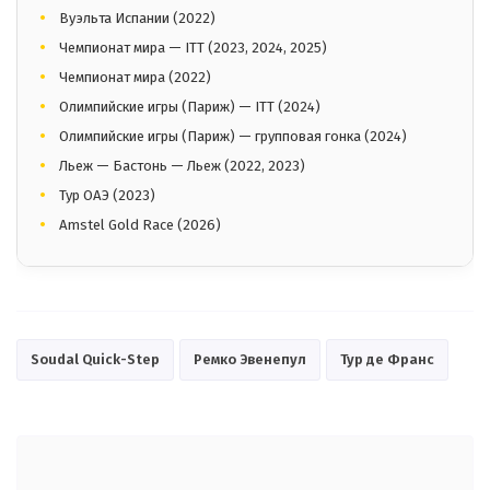
Вуэльта Испании (2022)
Чемпионат мира — ITT (2023, 2024, 2025)
Чемпионат мира (2022)
Олимпийские игры (Париж) — ITT (2024)
Олимпийские игры (Париж) — групповая гонка (2024)
Льеж — Бастонь — Льеж (2022, 2023)
Тур ОАЭ (2023)
Amstel Gold Race (2026)
Soudal Quick-Step
Ремко Эвенепул
Тур де Франс