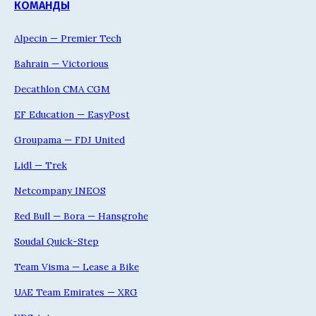
КОМАНДЫ
Alpecin — Premier Tech
Bahrain — Victorious
Decathlon CMA CGM
EF Education — EasyPost
Groupama — FDJ United
Lidl — Trek
Netcompany INEOS
Red Bull — Bora — Hansgrohe
Soudal Quick-Step
Team Visma — Lease a Bike
UAE Team Emirates — XRG