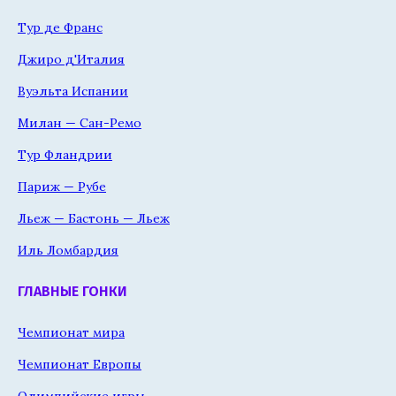
Тур де Франс
Джиро д'Италия
Вуэльта Испании
Милан — Сан-Ремо
Тур Фландрии
Париж — Рубе
Льеж — Бастонь — Льеж
Иль Ломбардия
ГЛАВНЫЕ ГОНКИ
Чемпионат мира
Чемпионат Европы