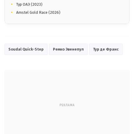
Тур ОАЭ (2023)
Amstel Gold Race (2026)
Soudal Quick-Step
Ремко Эвенепул
Тур де Франс
РЕКЛАМА