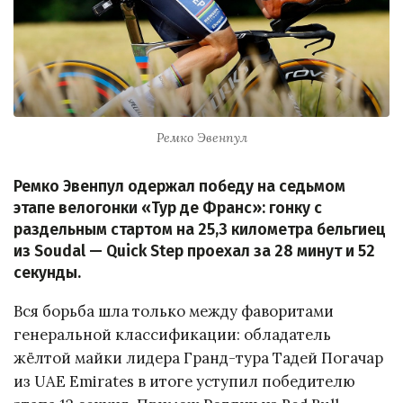
Ремко Эвенпул
Ремко Эвенпул одержал победу на седьмом
этапе велогонки «Тур де Франс»: гонку с
раздельным стартом на 25,3 километра бельгиец
из Soudal — Quick Step проехал за 28 минут и 52
секунды.
Вся борьба шла только между фаворитами
генеральной классификации: обладатель
жёлтой майки лидера Гранд-тура Тадей Погачар
из UAE Emirates в итоге уступил победителю