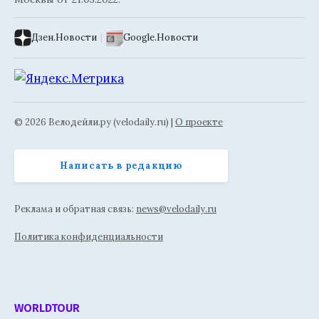
Дзен.Новости
|
Google.Новости
© 2026 Велодейли.ру (velodaily.ru) |
О проекте
Написать в редакцию
Реклама и обратная связь:
news@velodaily.ru
Политика конфиденциальности
WORLDTOUR