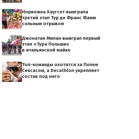
Норвежка Хаугсет выиграла
третий этап Тур де Франс Фамм
сольным отрывом
Джонатан Милан выиграл первый
этап «Тура Польши»
в итальянской майке
Топ-команды охотятся за Полем
Сексасом, а Decathlon укрепляет
состав под него