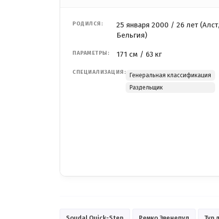
РОДИЛСЯ:
25 января 2000 / 26 лет (Алст
Бельгия)
ПАРАМЕТРЫ:
171 см / 63 кг
СПЕЦИАЛИЗАЦИЯ:
Генеральная классификация
Раздельщик
Soudal Quick-Step
Ремко Эвенепул
Тур 