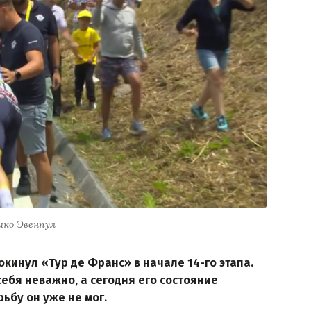
мко Эвенпул
окинул «Тур де Франс» в начале 14-го этапа.
ебя неважно, а сегодня его состояние
ьбу он уже не мог.