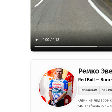
Ремко Эв
Red Bull — Bora
INSTAGRAM
STRAV
Один из лидеров к
сильнейших гонщи