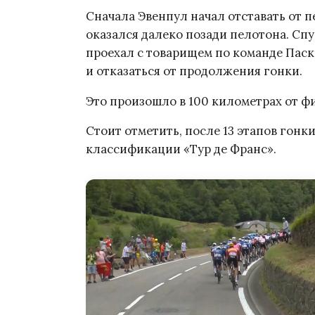
Сначала Эвенпул начал отставать от п
оказался далеко позади пелотона. Сп
проехал с товарищем по команде Паск
и отказаться от продолжения гонки.
Это произошло в 100 километрах от ф
Стоит отметить, после 13 этапов гонк
классификации «Тур де Франс».