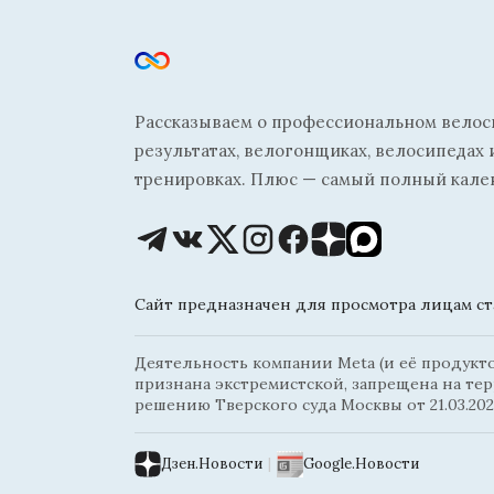
Рассказываем о профессиональном велосп
результатах, велогонщиках, велосипедах 
тренировках. Плюс — самый полный кале
Сайт предназначен для просмотра лицам ста
Деятельность компании Meta (и её продуктов
признана экстремистской, запрещена на те
решению Тверского суда Москвы от 21.03.202
Дзен.Новости
|
Google.Новости