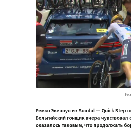
Ре
Ремко Эвенпул из Soudal — Quick Step п
Бельгийский гонщик вчера чувствовал с
оказалось таковым, что продолжать бор