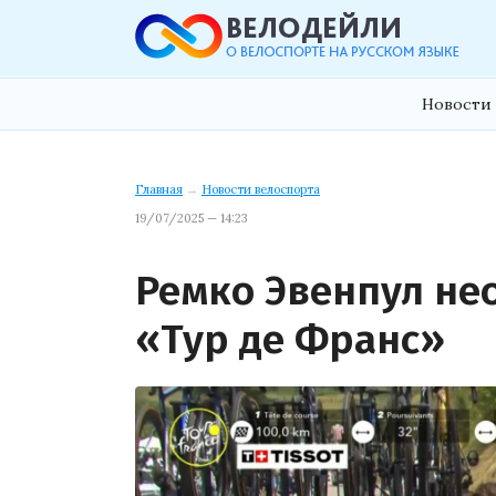
Новости 
Главная
→
Новости велоспорта
19/07/2025 — 14:23
Ремко Эвенпул не
«Тур де Франс»