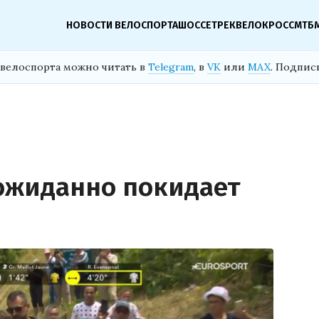
НОВОСТИ ВЕЛОСПОРТА
ШОССЕ
ТРЕК
ВЕЛОКРОСС
МТБ
велоспорта можно читать в
Telegram
, в
VK
или
MAX
. Подпис
ожиданно покидает