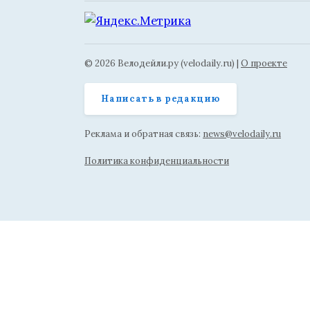
© 2026 Велодейли.ру (velodaily.ru) |
О проекте
Написать в редакцию
Реклама и обратная связь:
news@velodaily.ru
Политика конфиденциальности