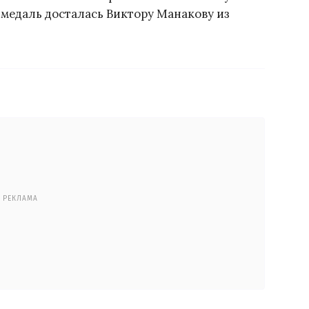
 медаль досталась Виктору Манакову из
РЕКЛАМА