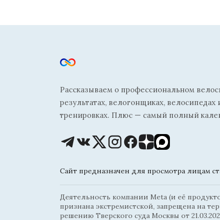
Рассказываем о профессиональном велосп
результатах, велогонщиках, велосипедах 
тренировках. Плюс — самый полный кале
Сайт предназначен для просмотра лицам ста
Деятельность компании Meta (и её продуктов
признана экстремистской, запрещена на те
решению Тверского суда Москвы от 21.03.202