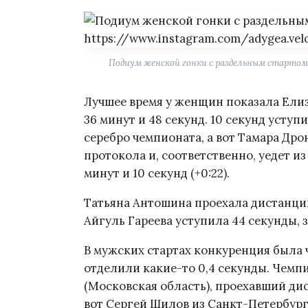
Подиум женской гонки с раздельным стартом. 
Лучшее время у женщин показала Ели
36 минут и 48 секунд. 10 секунд усту
серебро чемпионата, а вот Тамара Дро
протокола и, соответственно, уедет из
минут и 10 секунд (+0:22).
Татьяна Антошина проехала дистанци
Айгуль Гареева уступила 44 секунды, 
В мужских стартах конкуренция была 
отделили какие-то 0,4 секунды. Чемп
(Московская область), проехавший дис
вот Сергей Шилов из Санкт-Петербург