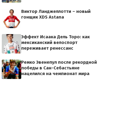
Виктор Ланджеллотти – новый
гонщик XDS Astana
Эффект Исаака Дель Торо: как
мексиканский велоспорт
переживает ренессанс
Ремко Эвенепул после рекордной
победы в Сан-Себастьяне
нацелился на чемпионат мира