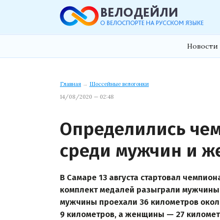
Новости 
Главная
→
Шоссейные велогонки
14/08/2020 — 02:48
Определились чем
среди мужчин и 
В Самаре 13 августа стартовал чемпион
комплект медалей разыграли мужчины 
мужчины проехали 36 километров окол
9 километров, а женщины — 27 километр