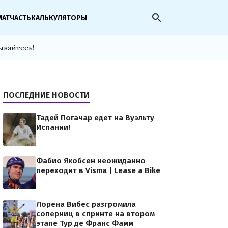
search
МАТЧАСТЬ
КАЛЬКУЛЯТОРЫ
ывайтесь!
ПОСЛЕДНИЕ НОВОСТИ
Тадей Погачар едет на Вуэльту
Испании!
Фабио Якобсен неожиданно
переходит в Visma | Lease a Bike
Лорена Вибес разгромила
соперниц в спринте на втором
этапе Тур де Франс Фамм