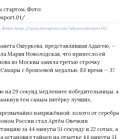
Фото: https://www.instagram.com/adygea.velosport.01/
завета Ошуркова, представлявшая Адыгею, —
пила Мария Новолодская, что принесло ей
нова из Москвы заняла третью строчку
 Самары с бронзовой медалью. Её время — 37
ю на 29 секунд медленнее победительницы, а
замкнув тем самым пятёрку лучших.
чрезвычайно напряжённой: золото от серебра
ионом России стал Артём Овечкин
танцию за 44 минуты 51 секунду и 22 сотых, а
а остановил таймер на отметке 44 минуты 51