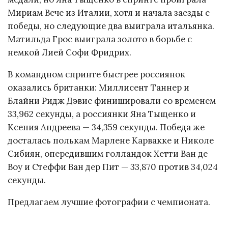
Мириам Вече из Италии, хотя и начала заезды с
победы, но следующие два выиграла итальянка.
Матильда Грос выиграла золото в борьбе с
немкой Лией Софи Фридрих.
В командном спринте быстрее россиянок
оказались британки: Миллисент Таннер и
Блайни Ридж Дэвис финишировали со временем
33,962 секунды, а россиянки Яна Тыщенко и
Ксения Андреева — 34,359 секунды. Победа же
досталась полькам Марлене Карвакке и Николе
Сибиян, опередившим голландок Хетти Ван де
Воу и Стеффи Ван дер Пит — 33,870 против 34,024
секунды.
Предлагаем лучшие фотографии с чемпионата.