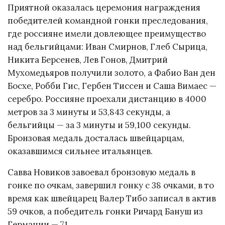
Приятной оказалась церемония награждения
победителей командной гонки преследования,
где россияне имели довлеющее преимущество
над бельгийцами: Иван Смирнов, Глеб Сырица,
Никита Берсенев, Лев Гонов, Дмитрий
Мухомедьяров получили золото, а Фабио Ван ден
Босхе, Робби Гис, Гербен Тиссен и Саша Вимаес —
серебро. Россияне проехали дистанцию в 4000
метров за 3 минуты и 53,843 секунды, а
бельгийцы — за 3 минуты и 59,100 секунды.
Бронзовая медаль досталась швейцарцам,
оказавшимся сильнее итальянцев.
Савва Новиков завоевал бронзовую медаль в
гонке по очкам, завершил гонку с 38 очками, в то
время как швейцарец Валер Тибо записал в актив
59 очков, а победитель гонки Ричард Бануш из
Германии — 71.