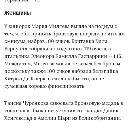
Женщины
У юниорок Мария Миляева вышла на подиум с
тем, чтобы принять бронзовую награду по итогам
омниума, набрав 100 очков. Британка Элла
Барнуэлл собрала по ходу гонок 119 очков, а
итальянка Элеонора Камилла Гаспаррини — 146.
Между тем, Миляева могла остаться без бронзы,
поскольку также 100 очков набрала бельгийка
Катрин Де Клерк, и сделала бы это, но не
сумевшая хорошо финишировать.
Таисия Чуренкова завоевала бронзовую медаль в
гонке на выбывание, уступив голландке Даник
Хенгевельд и Амелии Шарп из Великобритании.