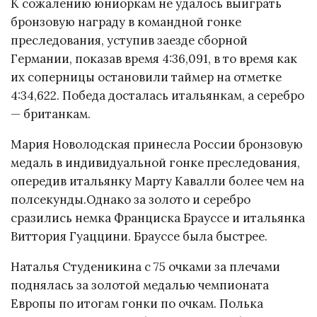
К сожалению юниоркам не удалось выиграть
бронзовую награду в командной гонке
преследования, уступив заезде сборной
Германии, показав время 4:36,091, в то время как
их соперницы остановили таймер на отметке
4:34,622. Победа досталась итальянкам, а серебро
— британкам.
Мария Новолодская принесла России бронзовую
медаль в индивидуальной гонке преследования,
опередив итальянку Марту Кавалли более чем на
полсекунды.Однако за золото и серебро
сразились немка Франциска Брауссе и итальянка
Виттория Гуаццини. Брауссе была быстрее.
Наталья Студеникина с 75 очками за плечами
поднялась за золотой медалью чемпионата
Европы по итогам гонки по очкам. Полька