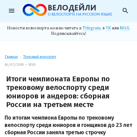
menu
search
Новости велоспорта можно читать в
Telegram
, в
VK
или
MAX
.
Подписывайтесь!
Главная
→
Трековый велоспорт
16/07/2019 — 15:01
Итоги чемпионата Европы по
трековому велоспорту среди
юниоров и андеров: сборная
России на третьем месте
По итогам чемпиона Европы по трековому
велоспорту среди юниоров и гонщиков до 23 лет
сборная России заняла третью строчку