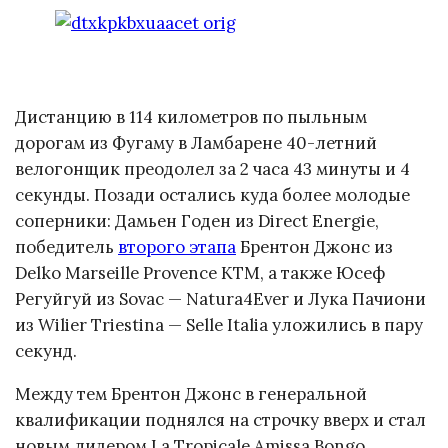
Дистанцию в 114 километров по пыльным
дорогам из Фугаму в Ламбарене 40-летний
велогонщик преодолел за 2 часа 43 минуты и 4
секунды. Позади остались куда более молодые
соперники: Дамьен Годен из Direct Energie,
победитель
второго этапа
Брентон Джонс из
Delko Marseille Provence KTM, а также Юсеф
Регуйгуй из Sovac — Natura4Ever и Лука Пачиони
из Wilier Triestina — Selle Italia уложились в пару
секунд.
Между тем Брентон Джонс в генеральной
квалификации поднялся на строчку вверх и стал
новым лидером La Tropicale Amissa Bongo.