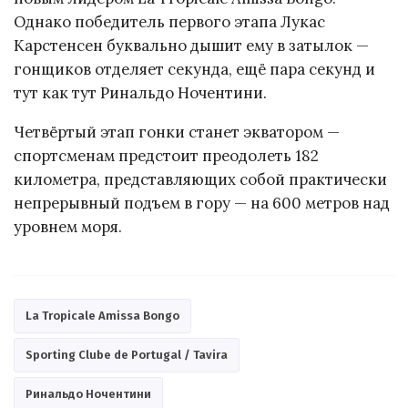
Однако победитель первого этапа Лукас
Карстенсен буквально дышит ему в затылок —
гонщиков отделяет секунда, ещё пара секунд и
тут как тут Ринальдо Ночентини.
Четвёртый этап гонки станет экватором —
спортсменам предстоит преодолеть 182
километра, представляющих собой практически
непрерывный подъем в гору — на 600 метров над
уровнем моря.
La Tropicale Amissa Bongo
Sporting Clube de Portugal / Tavira
Ринальдо Ночентини