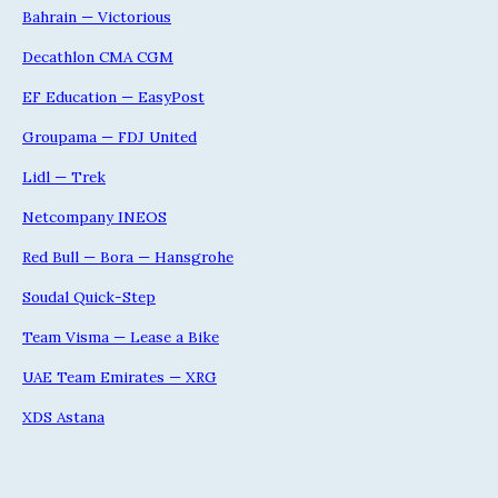
Bahrain — Victorious
Decathlon CMA CGM
EF Education — EasyPost
Groupama — FDJ United
Lidl — Trek
Netcompany INEOS
Red Bull — Bora — Hansgrohe
Soudal Quick-Step
Team Visma — Lease a Bike
UAE Team Emirates — XRG
XDS Astana