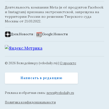
Деятельность компании Meta (и её продуктов Facebook
и Instagram) признана экстремистской, запрещена на
территории России по решению Тверского суда
Москвы от 21.03.2022.
Дзен.Новости
|
Google.Новости
© 2026 Велодейли.ру (velodaily.ru) |
О проекте
Написать в редакцию
Реклама и обратная связь:
news@velodaily.ru
Политика конфиденциальности