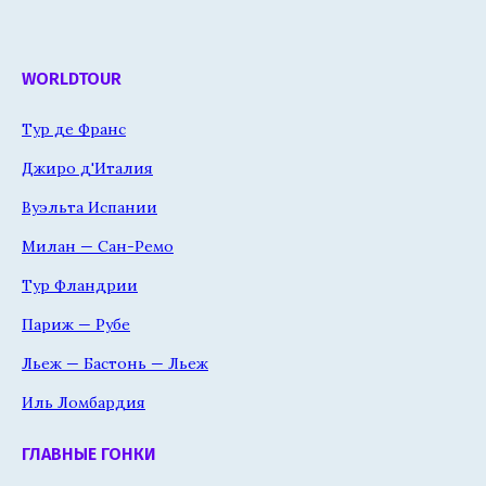
WORLDTOUR
Тур де Франс
Джиро д'Италия
Вуэльта Испании
Милан — Сан-Ремо
Тур Фландрии
Париж — Рубе
Льеж — Бастонь — Льеж
Иль Ломбардия
ГЛАВНЫЕ ГОНКИ