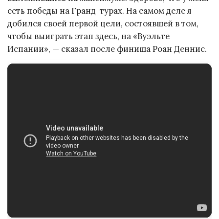
есть победы на Гранд-турах. На самом деле я
добился своей первой цели, состоявшей в том,
чтобы выиграть этап здесь, на «Вуэльте
Испании», — сказал после финиша Роан Деннис.