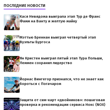
ПОСЛЕДНИЕ НОВОСТИ
Кася Невядома выиграла этап Тур де Франс
Фамм на Ванту и желтую майку
Мэттью Бреннан выиграл четвертый этап
Вуэльты Бургоса
Ян Кристен выиграл пятый этап Тура Польши,
Леммен сохранил лидерство
Йорнас Вингегор признался, что не знает как
бороться с Погачаром
Защита от сим-карт «двойников»: пошаговая
проверка и рекомендации сервиса Нокс (NOX)