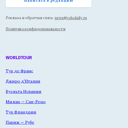
Написать в редакцию
Реклама и обратная связь:
news@velodaily.ru
Политика конфиденциальности
WORLDTOUR
Тур де Франс
Джиро д'Италия
Вуэльта Испании
Милан — Сан-Ремо
Тур Фландрии
Париж — Рубе