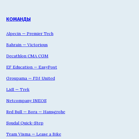
КОМАНДЫ
Alpecin — Premier Tech
Bahrain — Victorious
Decathlon CMA CGM
EF Education — EasyPost
Groupama — FDJ United
Lidl — Trek
Netcompany INEOS
Red Bull — Bora — Hansgrohe
Soudal Quick-Step
Team Visma — Lease a Bike