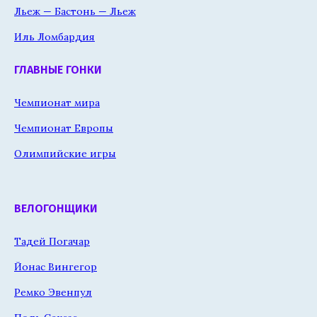
Льеж — Бастонь — Льеж
Иль Ломбардия
ГЛАВНЫЕ ГОНКИ
Чемпионат мира
Чемпионат Европы
Олимпийские игры
ВЕЛОГОНЩИКИ
Тадей Погачар
Йонас Вингегор
Ремко Эвенпул