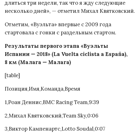
длиться три недели, так что я жду следующие
несколько дней», — отметил Михал Квятковский.
Отметим, «Вуэльта» впервые с 2009 года
стартовала с гонки с раздельным стартом.
Результаты первого этапа «Вуэльты
Испании — 2018» (La Vuelta ciclista a España),
8 км (Малага — Малага)
[table]
Позиция,Имя,Команда,Время
1,Роан Деннис,BMC Racing Team,9:39
2,Михал Квятковский,Team Sky,0:06
3,Виктор Кампенартс,Lotto Soudal,0:07