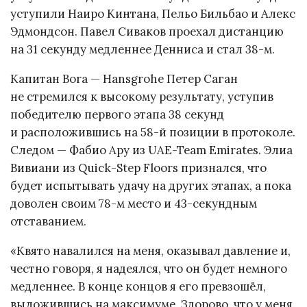
уступили Наиро Кинтана, Пельо Бильбао и Алекс
Эдмондсон. Павел Сиваков проехал дистанцию
на 31 секунду медленнее Денниса и стал 38-м.
Капитан Bora — Hansgrohe Петер Саган
не стремился к высокому результату, уступив
победителю первого этапа 38 секунд
и расположившись на 58-й позиции в протоколе.
Следом — Фабио Ару из UAE-Team Emirates. Элиа
Вивиани из Quick-Step Floors признался, что
будет испытывать удачу на других этапах, а пока
доволен своим 78-м место и 43-секундным
отставанием.
«Квято навалился на меня, оказывал давление и,
честно говоря, я надеялся, что он будет немного
медленнее. В конце концов я его превзошёл,
выложившись на максимуме. Здорово, что у меня