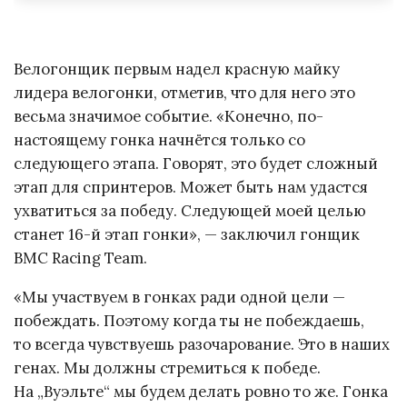
Велогонщик первым надел красную майку
лидера велогонки, отметив, что для него это
весьма значимое событие. «Конечно, по-
настоящему гонка начнётся только со
следующего этапа. Говорят, это будет сложный
этап для спринтеров. Может быть нам удастся
ухватиться за победу. Следующей моей целью
станет 16-й этап гонки», — заключил гонщик
BMC Racing Team.
«Мы участвуем в гонках ради одной цели —
побеждать. Поэтому когда ты не побеждаешь,
то всегда чувствуешь разочарование. Это в наших
генах. Мы должны стремиться к победе.
На „Вуэльте“ мы будем делать ровно то же. Гонка