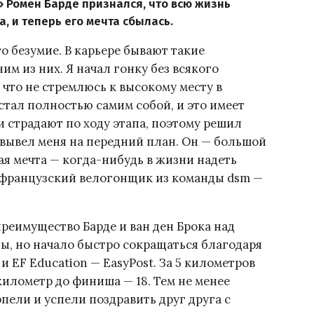
 Ромен Барде признался, что всю жизнь
, и теперь его мечта сбылась.
то безумие. В карьере бывают такие
м из них. Я начал гонку без всякого
 что не стремлюсь к высокому месту в
стал полностью самим собой, и это имеет
и страдают по ходу этапа, поэтому решил
] вывел меня на передний план. Он — большой
ая мечта — когда-нибудь в жизни надеть
 французский велогонщик из команды dsm —
преимущество Барде и ван ден Брока над
ы, но начало быстро сокращаться благодаря
и EF Education — EasyPost. За 5 километров
 километр до финиша — 18. Тем не менее
пели и успели поздравить друг друга с