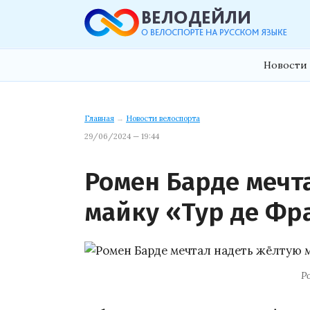
Новости 
Главная
→
Новости велоспорта
29/06/2024 — 19:44
Ромен Барде мечт
майку «Тур де Фр
Р