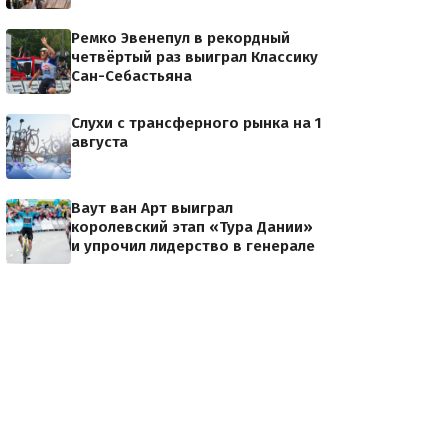
Ремко Эвенепул в рекордный
четвёртый раз выиграл Классику
Сан-Себастьяна
Слухи с трансферного рынка на 1
августа
Ваут ван Арт выиграл
королевский этап «Тура Дании»
и упрочил лидерство в генерале