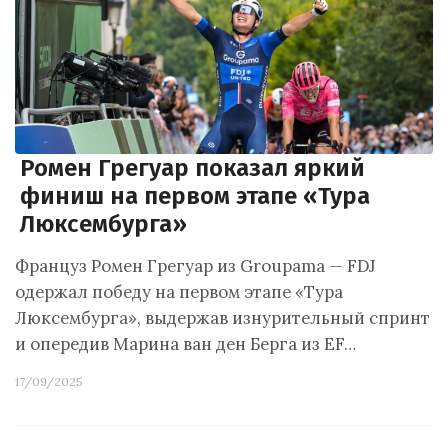
Ромен Грегуар показал яркий
финиш на первом этапе «Тура
Люксембурга»
Француз Ромен Грегуар из Groupama — FDJ
одержал победу на первом этапе «Тура
Люксембурга», выдержав изнурительный спринт
и опередив Марина ван ден Берга из EF…
17/09/2025