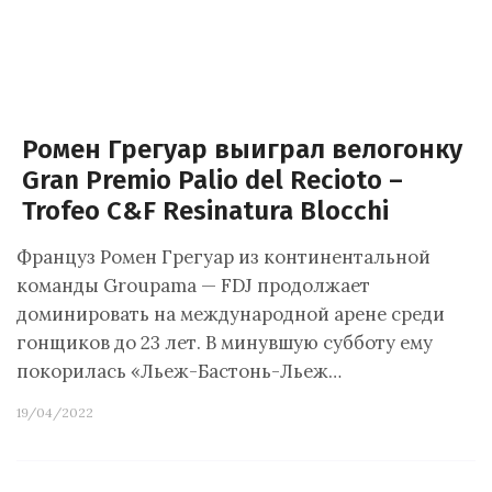
Ромен Грегуар выиграл велогонку
Gran Premio Palio del Recioto –
Trofeo C&F Resinatura Blocchi
Француз Ромен Грегуар из континентальной
команды Groupama — FDJ продолжает
доминировать на международной арене среди
гонщиков до 23 лет. В минувшую субботу ему
покорилась «Льеж-Бастонь-Льеж…
19/04/2022