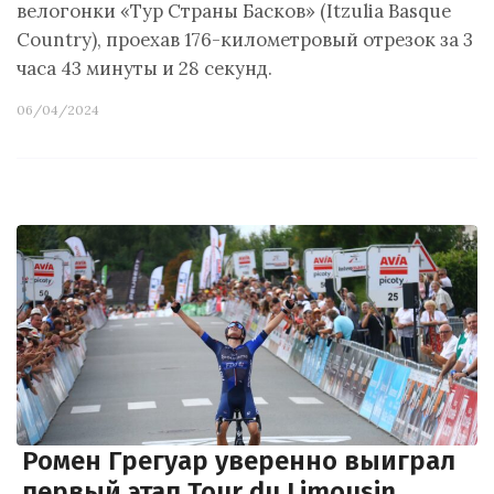
велогонки «Тур Страны Басков» (Itzulia Basque
Country), проехав 176-километровый отрезок за 3
часа 43 минуты и 28 секунд.
06/04/2024
Ромен Грегуар уверенно выиграл
первый этап Tour du Limousin