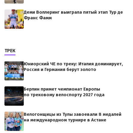
Деми Воллеринг выиграла пятый этап Тур де
Франс Фамм
ТРЕК
Юниорский ЧЕ по треку: Италия доминирует,
Россия и Германия берут золото
Берлин примет чемпионат Европы
по трековому велоспорту 2027 года
Велогонщицы из Тулы завоевали 8 медалей
на международном турнире в Астане