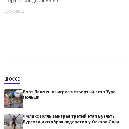
Пера Странда Хагенса…
19/04/2022
ШОССЕ
Барт Леммен выиграл четвёртый этап Тура
Польши
Феликс Галль выиграл третий этап Вуэльты
Бургоса и отобрал лидерство у Оскара Онли