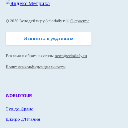
© 2026 Велодейли.ру (velodaily.ru) |
О проекте
Написать в редакцию
Реклама и обратная связь:
news@velodaily.ru
Политика конфиденциальности
WORLDTOUR
Тур де Франс
Джиро д'Италия