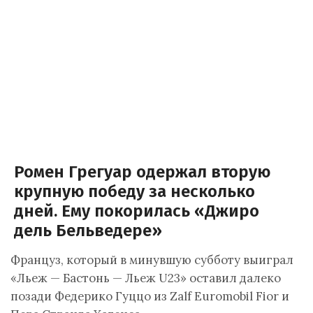
Ромен Грегуар одержал вторую
крупную победу за несколько
дней. Ему покорилась «Джиро
дель Бельведере»
Француз, который в минувшую субботу выиграл
«Льеж — Бастонь — Льеж U23» оставил далеко
позади Федерико Гуццо из Zalf Euromobil Fior и