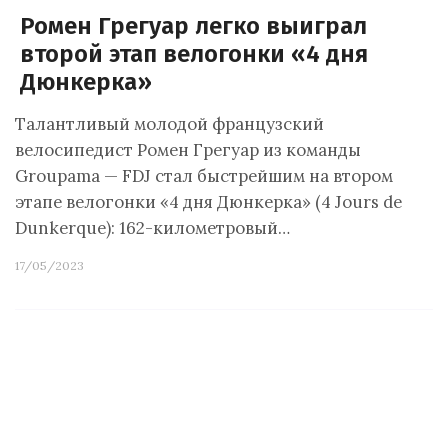
Ромен Грегуар легко выиграл
второй этап велогонки «4 дня
Дюнкерка»
Талантливый молодой французский
велосипедист Ромен Грегуар из команды
Groupama — FDJ стал быстрейшим на втором
этапе велогонки «4 дня Дюнкерка» (4 Jours de
Dunkerque): 162-километровый…
17/05/2023