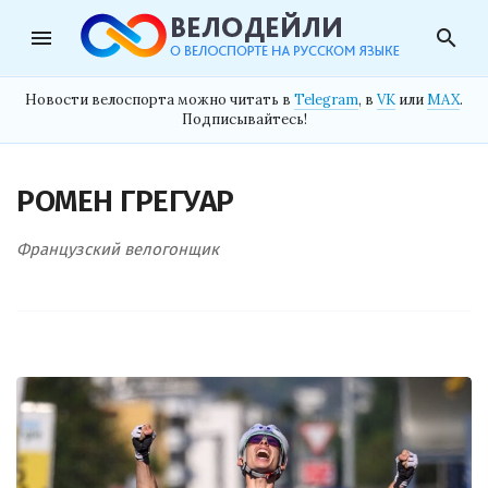
menu
search
Новости велоспорта можно читать в
Telegram
, в
VK
или
MAX
.
Подписывайтесь!
РОМЕН ГРЕГУАР
Французский велогонщик