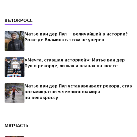
ВЕЛОКРОСС
Матье ван дер Пул — величайший в истории?
Роже де Вламинк в этом не уверен
«Мечта, ставшая историей»: Матье ван дер
Пул о рекорде, лыжах и планах на шоссе
Матье ван дер Пул устанавливает рекорд, став
восьмикратным чемпионом мира
по велокроссу
МАТЧАСТЬ