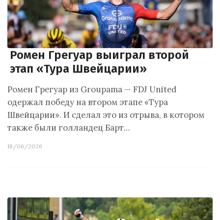
Ромен Грегуар выиграл второй
этап «Тура Швейцарии»
Ромен Грегуар из Groupama — FDJ United
одержал победу на втором этапе «Тура
Швейцарии». И сделал это из отрыва, в котором
также были голландец Барт…
18/06/2026