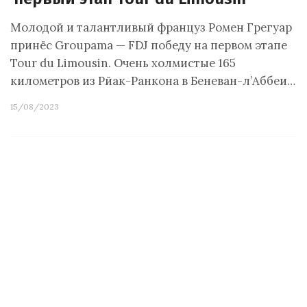
Молодой и талантливый француз Ромен Грегуар
принёс Groupama — FDJ победу на первом этапе
Tour du Limousin. Очень холмистые 165
километров из Рйак-Ранкона в Беневан-л’Аббеи…
15/08/2023