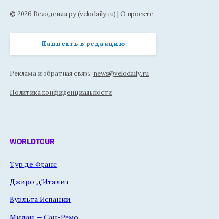
© 2026 Велодейли.ру (velodaily.ru) |
О проекте
Написать в редакцию
Реклама и обратная связь:
news@velodaily.ru
Политика конфиденциальности
WORLDTOUR
Тур де Франс
Джиро д'Италия
Вуэльта Испании
Милан — Сан-Ремо