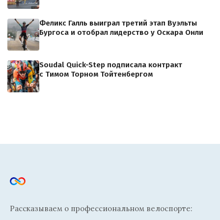
Феликс Галль выиграл третий этап Вуэльты
Бургоса и отобрал лидерство у Оскара Онли
Soudal Quick-Step подписала контракт
с Тимом Торном Тойтенбергом
Рассказываем о профессиональном велоспорте: