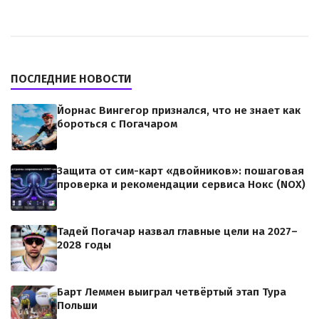
ПОСЛЕДНИЕ НОВОСТИ
Йорнас Вингегор признался, что не знает как
бороться с Погачаром
Защита от сим-карт «двойников»: пошаговая
проверка и рекомендации сервиса Нокс (NOX)
Тадей Погачар назвал главные цели на 2027–
2028 годы
Барт Леммен выиграл четвёртый этап Тура
Польши