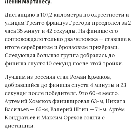
Ленни Мартинесу.
Дистанцию в 107,2 километра по окрестности и
улицам Тренто француз Грегори преодолел за 2
часа 35 минут и 42 секунды. На финише его
сопровождало только два человека — ставшие в
итоге серебряным и бронзовым призёрами.
Следующая большая группа добралась до
финиша спустя 10 секунд после этой тройки.
Лучшим из россиян стал Роман Ермаков,
добравшийся до финиша спустя 4 минуты и 23
секунды после победителя. Это 60-е место.
Артемий Хомяков финишировал 63-м, Никита
Васильев — 65-м, Валерий Штин — 71-м. Артём
Кондратьев и Максим Орехов сошли с
дистанции.