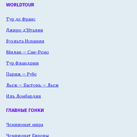
WORLDTOUR
Тур де Франс
Джиро д'Италия
Вуэльта Испании
Милан — Сан-Ремо
Тур Фландрии
Париж — Рубе
Льеж — Бастонь — Льеж
Иль Ломбардия
ГЛАВНЫЕ ГОНКИ
Чемпионат мира
Чемпионат Европы