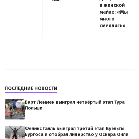
в женской
майке: «Мы
много
смеялись»
ПОСЛЕДНИЕ НОВОСТИ
Барт Леммен выиграл четвёртый этап Тура
Польши
Феликс Галль выиграл третий этап Вуэльты
Бургоса и отобрал лидерство у Оскара Онли