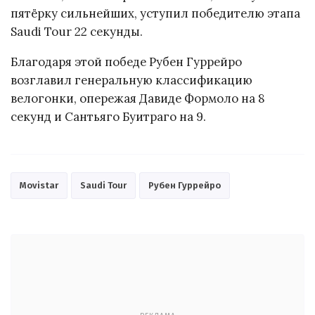
пятёрку сильнейших, уступил победителю этапа
Saudi Tour 22 секунды.
Благодаря этой победе Рубен Гуррейро
возглавил генеральную классификацию
велогонки, опережая Давиде Формоло на 8
секунд и Сантьяго Буитраго на 9.
Movistar
Saudi Tour
Рубен Гуррейро