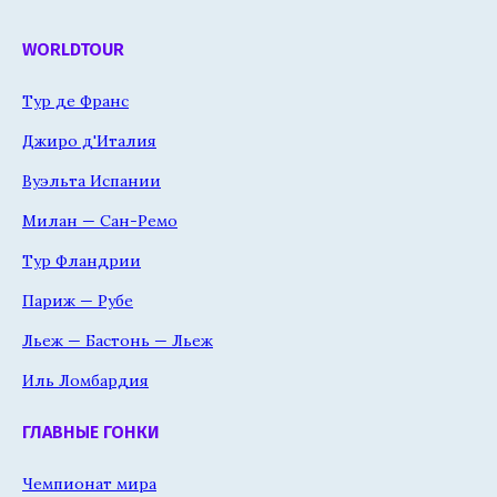
WORLDTOUR
Тур де Франс
Джиро д'Италия
Вуэльта Испании
Милан — Сан-Ремо
Тур Фландрии
Париж — Рубе
Льеж — Бастонь — Льеж
Иль Ломбардия
ГЛАВНЫЕ ГОНКИ
Чемпионат мира