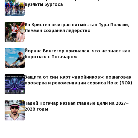
Вуэльты Бургоса
Ян Кристен выиграл пятый этап Тура Польши,
Леммен сохранил лидерство
Йорнас Вингегор признался, что не знает как
бороться с Погачаром
Защита от сим-карт «двойников»: пошаговая
проверка и рекомендации сервиса Нокс (NOX)
Тадей Погачар назвал главные цели на 2027–
2028 годы