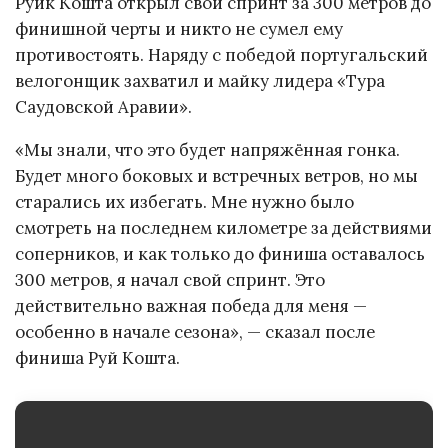
Руйк Кошта открыл свой спринт за 300 метров до
финишной черты и никто не сумел ему
противостоять. Наряду с победой португальский
велогонщик захватил и майку лидера «Тура
Саудовской Аравии».
«Мы знали, что это будет напряжённая гонка.
Будет много боковых и встречных ветров, но мы
старались их избегать. Мне нужно было
смотреть на последнем километре за действиями
соперников, и как только до финиша оставалось
300 метров, я начал свой спринт. Это
действительно важная победа для меня —
особенно в начале сезона», — сказал после
финиша Руй Кошта.