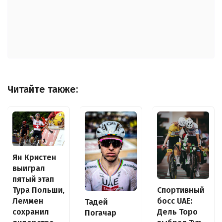
Читайте также:
Ян Кристен
выиграл
пятый этап
Спортивный
Тура Польши,
босс UAE:
Леммен
Тадей
Дель Торо
сохранил
Погачар