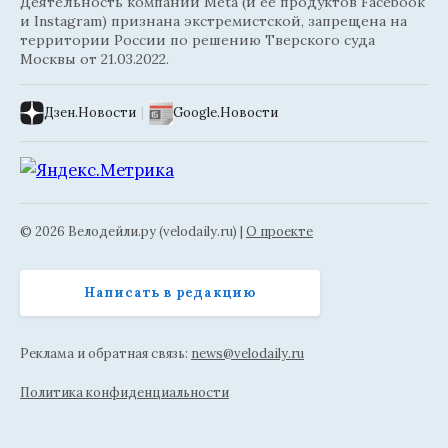
Деятельность компании Meta (и её продуктов Facebook
и Instagram) признана экстремистской, запрещена на
территории России по решению Тверского суда
Москвы от 21.03.2022.
Дзен.Новости
|
Google.Новости
© 2026 Велодейли.ру (velodaily.ru) |
О проекте
Написать в редакцию
Реклама и обратная связь:
news@velodaily.ru
Политика конфиденциальности