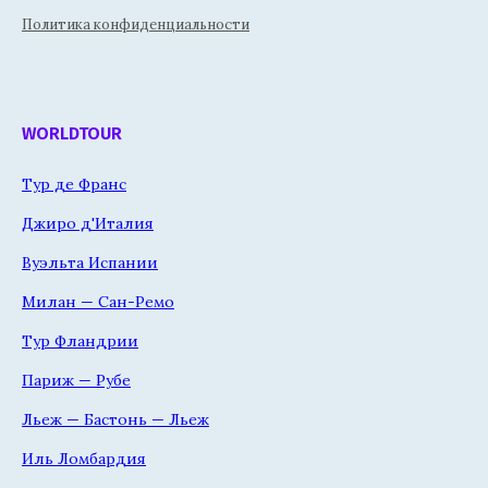
Политика конфиденциальности
WORLDTOUR
Тур де Франс
Джиро д'Италия
Вуэльта Испании
Милан — Сан-Ремо
Тур Фландрии
Париж — Рубе
Льеж — Бастонь — Льеж
Иль Ломбардия