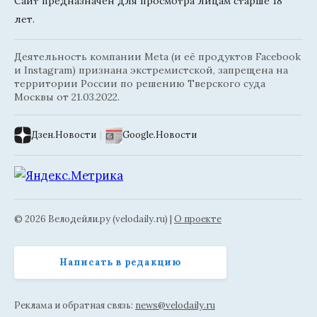
Сайт предназначен для просмотра лицам старше 18
лет.
Деятельность компании Meta (и её продуктов Facebook
и Instagram) признана экстремистской, запрещена на
территории России по решению Тверского суда
Москвы от 21.03.2022.
Дзен.Новости
|
Google.Новости
© 2026 Велодейли.ру (velodaily.ru) |
О проекте
Написать в редакцию
Реклама и обратная связь:
news@velodaily.ru