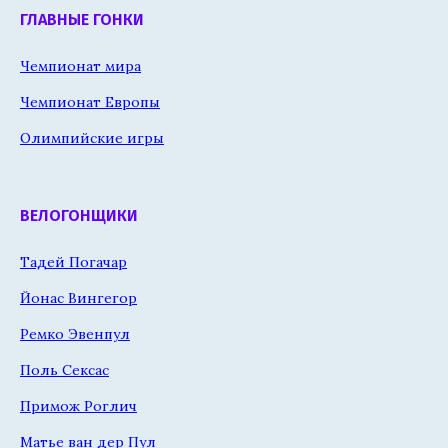
ГЛАВНЫЕ ГОНКИ
Чемпионат мира
Чемпионат Европы
Олимпийские игры
ВЕЛОГОНЩИКИ
Тадей Погачар
Йонас Вингегор
Ремко Эвенпул
Поль Сексас
Примож Роглич
Матье ван дер Пул