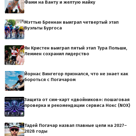
Фамм на Ванту и желтую майку
Мэттью Бреннан выиграл четвертый этап
Вуэльты Бургоса
Ян Кристен выиграл пятый этап Тура Польши,
Леммен сохранил лидерство
Йорнас Вингегор признался, что не знает как
бороться с Погачаром
Защита от сим-карт «двойников»: пошаговая
проверка и рекомендации сервиса Нокс (NOX)
Тадей Погачар назвал главные цели на 2027–
2028 годы