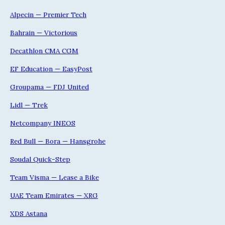
Alpecin — Premier Tech
Bahrain — Victorious
Decathlon CMA CGM
EF Education — EasyPost
Groupama — FDJ United
Lidl — Trek
Netcompany INEOS
Red Bull — Bora — Hansgrohe
Soudal Quick-Step
Team Visma — Lease a Bike
UAE Team Emirates — XRG
XDS Astana