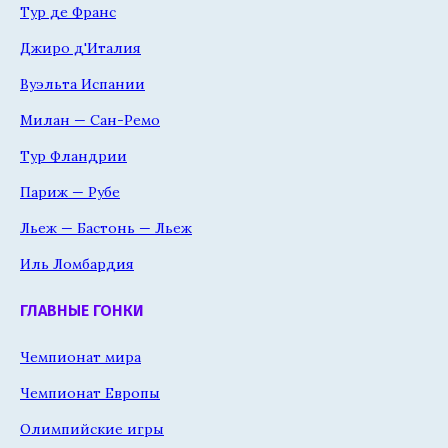
Тур де Франс
Джиро д'Италия
Вуэльта Испании
Милан — Сан-Ремо
Тур Фландрии
Париж — Рубе
Льеж — Бастонь — Льеж
Иль Ломбардия
ГЛАВНЫЕ ГОНКИ
Чемпионат мира
Чемпионат Европы
Олимпийские игры