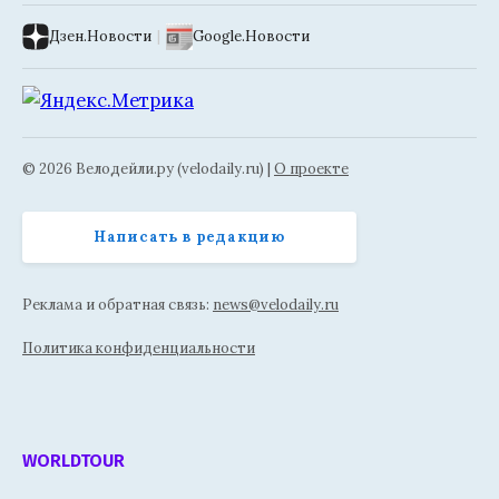
Дзен.Новости
|
Google.Новости
© 2026 Велодейли.ру (velodaily.ru) |
О проекте
Написать в редакцию
Реклама и обратная связь:
news@velodaily.ru
Политика конфиденциальности
WORLDTOUR