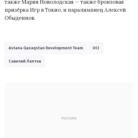
также Мария Новолодская — также бронзовая
призёрка Игр в Токио, и паралимпиец Алексей
Обыденнов.
Astana Qazaqstan Development Team
UCI
Савелий Лаптев
РЕКЛАМА