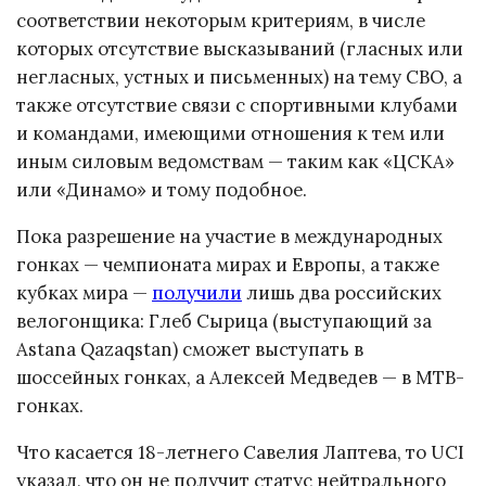
соответствии некоторым критериям, в числе
которых отсутствие высказываний (гласных или
негласных, устных и письменных) на тему СВО, а
также отсутствие связи с спортивными клубами
и командами, имеющими отношения к тем или
иным силовым ведомствам — таким как «ЦСКА»
или «Динамо» и тому подобное.
Пока разрешение на участие в международных
гонках — чемпионата мирах и Европы, а также
кубках мира —
получили
лишь два российских
велогонщика: Глеб Сырица (выступающий за
Astana Qazaqstan) сможет выступать в
шоссейных гонках, а Алексей Медведев — в MTB-
гонках.
Что касается 18-летнего Савелия Лаптева, то UCI
указал, что он не получит статус нейтрального