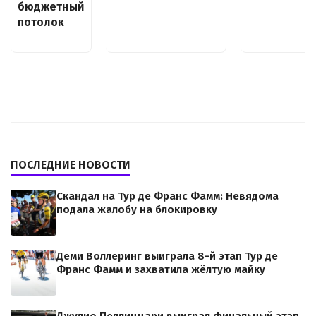
бюджетный
потолок
ПОСЛЕДНИЕ НОВОСТИ
Скандал на Тур де Франс Фамм: Невядома
подала жалобу на блокировку
Деми Воллеринг выиграла 8-й этап Тур де
Франс Фамм и захватила жёлтую майку