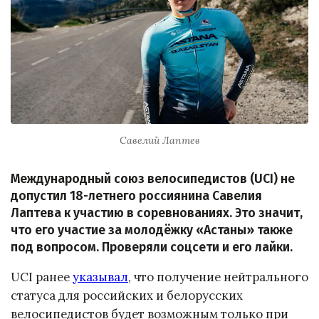
Савелий Лаптев
Международный союз велосипедистов (UCI) не
допустил 18-летнего россиянина Савелия
Лаптева к участию в соревнованиях. Это значит,
что его участие за молодёжку «Астаны» также
под вопросом. Проверяли соцсети и его лайки.
UCI ранее
указывал
, что получение нейтрального
статуса для российских и белорусских
велосипедистов будет возможным только при