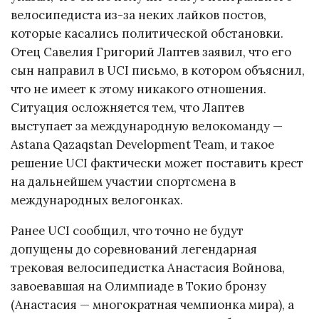
велосипедиста из-за неких лайков постов,
которые касались политической обстановки.
Отец Савелия Григорий Лаптев заявил, что его
сын направил в UCI письмо, в котором объяснил,
что не имеет к этому никакого отношения.
Ситуация осложняется тем, что Лаптев
выступает за международную велокоманду —
Astana Qazaqstan Development Team, и такое
решение UCI фактически может поставить крест
на дальнейшем участии спортсмена в
международных велогонках.
Ранее UCI сообщил, что точно не будут
допущены до соревнований легендарная
трековая велосипедистка Анастасия Войнова,
завоевавшая на Олимпиаде в Токио бронзу
(Анастасия — многократная чемпионка мира), а