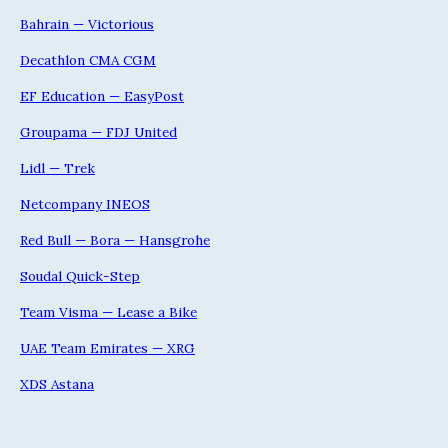
Bahrain — Victorious
Decathlon CMA CGM
EF Education — EasyPost
Groupama — FDJ United
Lidl — Trek
Netcompany INEOS
Red Bull — Bora — Hansgrohe
Soudal Quick-Step
Team Visma — Lease a Bike
UAE Team Emirates — XRG
XDS Astana