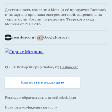
Деятельность компании Meta (и её продуктов Facebook
и Instagram) признана экстремистской, запрещена на
территории России по решению Тверского суда
Москвы от 21.03.2022.
Дзен.Новости
|
Google.Новости
© 2026 Велодейли.ру (velodaily.ru) |
О проекте
Написать в редакцию
Реклама и обратная связь:
news@velodaily.ru
Политика конфиденциальности