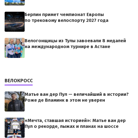
Берлин примет чемпионат Европы
по трековому велоспорту 2027 года
Велогонщицы из Тулы завоевали 8 медалей
на международном турнире в Астане
ВЕЛОКРОСС
Матье ван дер Пул — величайший в истории?
Роже де Вламинк в этом не уверен
«Мечта, ставшая историей»: Матье ван дер
Пул о рекорде, лыжах и планах на шоссе