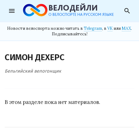
menu
search
Новости велоспорта можно читать в
Telegram
, в
VK
или
MAX
.
Подписывайтесь!
СИМОН ДЕХЕРС
Бельгийский велогонщик
В этом разделе пока нет материалов.