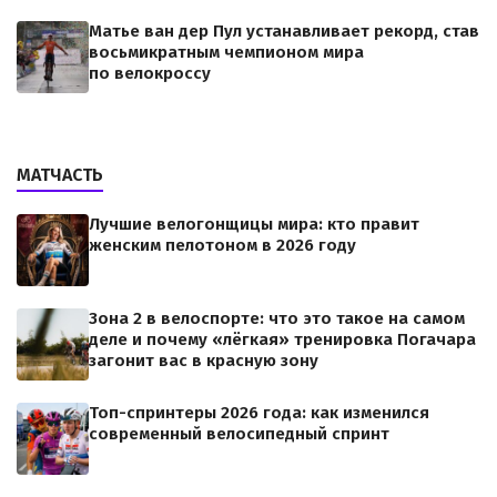
Матье ван дер Пул устанавливает рекорд, став
восьмикратным чемпионом мира
по велокроссу
МАТЧАСТЬ
Лучшие велогонщицы мира: кто правит
женским пелотоном в 2026 году
Зона 2 в велоспорте: что это такое на самом
деле и почему «лёгкая» тренировка Погачара
загонит вас в красную зону
Топ-спринтеры 2026 года: как изменился
современный велосипедный спринт