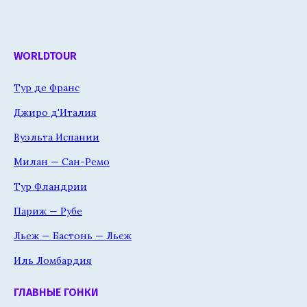
WORLDTOUR
Тур де Франс
Джиро д'Италия
Вуэльта Испании
Милан — Сан-Ремо
Тур Фландрии
Париж — Рубе
Льеж — Бастонь — Льеж
Иль Ломбардия
ГЛАВНЫЕ ГОНКИ