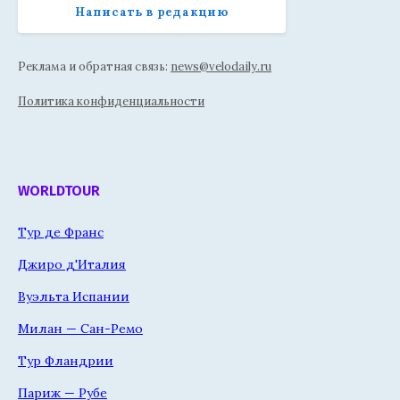
Написать в редакцию
Реклама и обратная связь:
news@velodaily.ru
Политика конфиденциальности
WORLDTOUR
Тур де Франс
Джиро д'Италия
Вуэльта Испании
Милан — Сан-Ремо
Тур Фландрии
Париж — Рубе