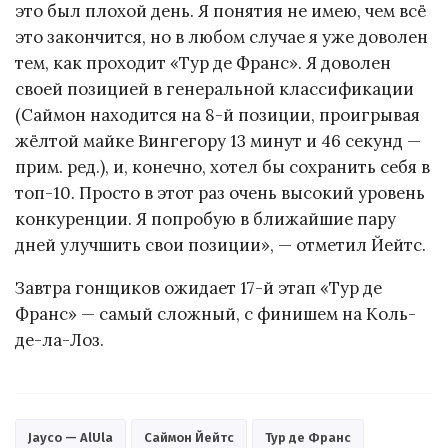
это был плохой день. Я понятия не имею, чем всё
это закончится, но в любом случае я уже доволен
тем, как проходит «Тур де Франс». Я доволен
своей позицией в генеральной классификации
(Саймон находится на 8-й позиции, проигрывая
жёлтой майке Вингегору 13 минут и 46 секунд —
прим. ред.), и, конечно, хотел бы сохранить себя в
топ-10. Просто в этот раз очень высокий уровень
конкуренции. Я попробую в ближайшие пару
дней улучшить свои позиции», — отметил Йейтс.
Завтра гонщиков ожидает 17-й этап «Тур де
Франс» — самый сложный, с финишем на Коль-
де-ла-Лоз.
Jayco — AlUla
Саймон Йейтс
Тур де Франс