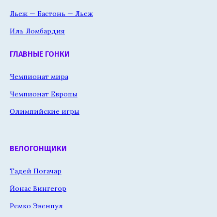
Льеж — Бастонь — Льеж
Иль Ломбардия
ГЛАВНЫЕ ГОНКИ
Чемпионат мира
Чемпионат Европы
Олимпийские игры
ВЕЛОГОНЩИКИ
Тадей Погачар
Йонас Вингегор
Ремко Эвенпул