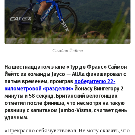
Самйон Йейтс
На шестнадцатом этапе «Тур де Франс» Саймон
Йейтс из команды Jayco — AlUla финишировал с
пятым временем, проиграв
победителю 22-
километровой «разделки»
Йонасу Вингегору 2
минуты и 58 секунд. Британский велогонщик
отметил после финиша, что несмотря на такую
разницу с капитаном Jumbo-Visma, считает день
удачным.
«Прекрасно себя чувствовал. Не могу сказать, что