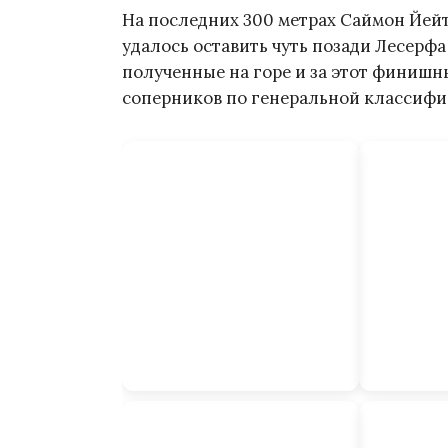
На последних 300 метрах Саймон Йейт
удалось оставить чуть позади Лесерф
полученные на горе и за этот финишн
соперников по генеральной классифи