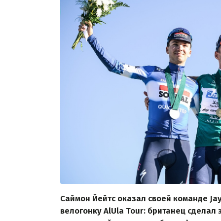
Саймон Йейтс оказал своей команде Jay
велогонку AlUla Tour: британец сделал