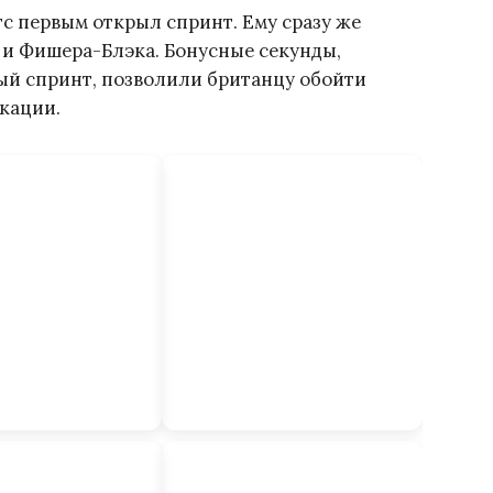
с первым открыл спринт. Ему сразу же
а и Фишера-Блэка. Бонусные секунды,
ый спринт, позволили британцу обойти
кации.