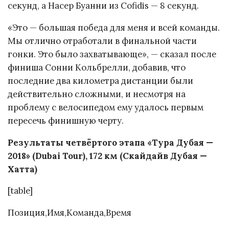
секунд, а Насер Буанни из Cofidis — 8 секунд.
«Это — большая победа для меня и всей команды.
Мы отлично отработали в финальной части
гонки. Это было захватывающе», — сказал после
финиша Сонни Кольбрелли, добавив, что
последние два километра дистанции были
действительно сложными, и несмотря на
проблему с велосипедом ему удалось первым
пересечь финишную черту.
Результаты четвёртого этапа «Тура Дубая —
2018» (Dubai Tour), 172 км (Скайдайв Дубая —
Хатта)
[table]
Позиция,Имя,Команда,Время