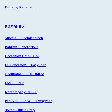
Ричард Карапас
КОМАНДЫ
Alpecin — Premier Tech
Bahrain — Victorious
Decathlon CMA CGM
EF Education — EasyPost
Groupama — FDJ United
Lidl — Trek
Netcompany INEOS
Red Bull — Bora — Hansgrohe
Soudal Quick-Step