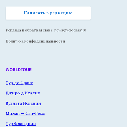
Написать в редакцию
Реклама и обратная связь:
news@velodaily.ru
Политика конфиденциальности
WORLDTOUR
Тур де Франс
Джиро д'Италия
Вуэльта Испании
Милан — Сан-Ремо
Тур Фландрии