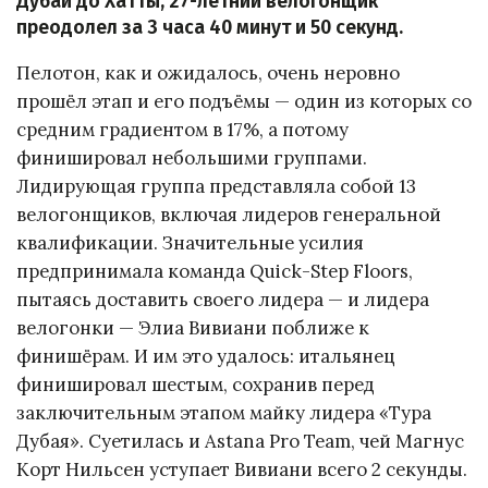
Дубай до Хатты, 27-летний велогонщик
преодолел за 3 часа 40 минут и 50 секунд.
Пелотон, как и ожидалось, очень неровно
прошёл этап и его подъёмы — один из которых со
средним градиентом в 17%, а потому
финишировал небольшими группами.
Лидирующая группа представляла собой 13
велогонщиков, включая лидеров генеральной
квалификации. Значительные усилия
предпринимала команда Quick-Step Floors,
пытаясь доставить своего лидера — и лидера
велогонки — Элиа Вивиани поближе к
финишёрам. И им это удалось: итальянец
финишировал шестым, сохранив перед
заключительным этапом майку лидера «Тура
Дубая». Суетилась и Astana Pro Team, чей Магнус
Корт Нильсен уступает Вивиани всего 2 секунды.