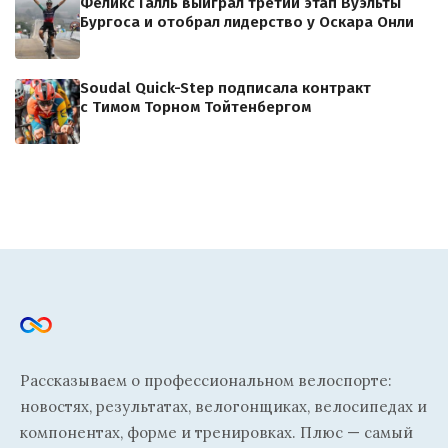
Феликс Галль выиграл третий этап Вуэльты
Бургоса и отобрал лидерство у Оскара Онли
Soudal Quick-Step подписала контракт
с Тимом Торном Тойтенбергом
Рассказываем о профессиональном велоспорте:
новостях, результатах, велогонщиках, велосипедах и
компонентах, форме и тренировках. Плюс — самый