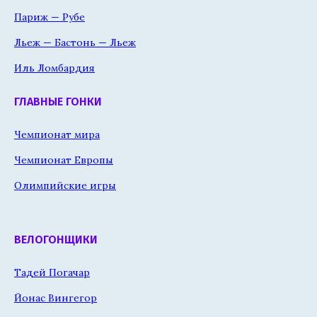
Париж — Рубе
Льеж — Бастонь — Льеж
Иль Ломбардия
ГЛАВНЫЕ ГОНКИ
Чемпионат мира
Чемпионат Европы
Олимпийские игры
ВЕЛОГОНЩИКИ
Тадей Погачар
Йонас Вингегор