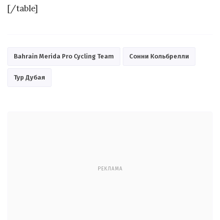
[/table]
Bahrain Merida Pro Cycling Team
Сонни Кольбрелли
Тур Дубая
РЕКЛАМА