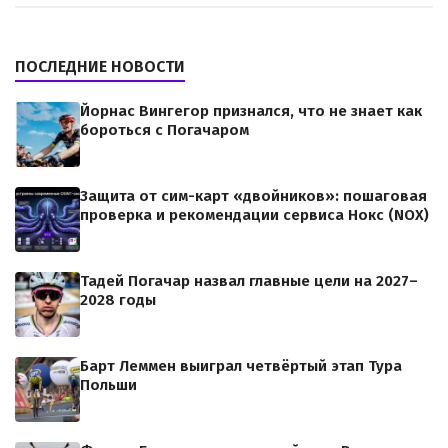
ПОСЛЕДНИЕ НОВОСТИ
Йорнас Вингегор признался, что не знает как
бороться с Погачаром
Защита от сим-карт «двойников»: пошаговая
проверка и рекомендации сервиса Нокс (NOX)
Тадей Погачар назвал главные цели на 2027–
2028 годы
Барт Леммен выиграл четвёртый этап Тура
Польши