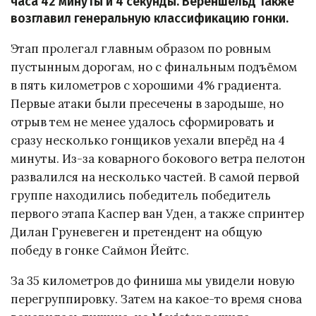
часа 42 минуты и 4 секунды. Вереншельд также
возглавил генеральную классификацию гонки.
Этап пролегал главным образом по ровным
пустынным дорогам, но с финальным подъёмом
в пять километров с хорошими 4% градиента.
Первые атаки были пресечены в зародыше, но
отрыв тем не менее удалось сформировать и
сразу несколько гонщиков уехали вперёд на 4
минуты. Из-за коварного бокового ветра пелотон
развалился на несколько частей. В самой первой
группе находились победитель победитель
первого этапа Каспер ван Уден, а также спринтер
Дилан Груневеген и претендент на общую
победу в гонке Саймон Йейтс.
За 35 километров до финиша мы увидели новую
перегруппировку. Затем на какое-то время снова