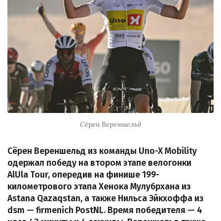
Сёрен Вереншельд
Сёрен Вереншельд из команды Uno-X Mobility
одержал победу на втором этапе велогонки
AlUla Tour, опередив на финише 199-
километрового этапа Хенока Мулубрхана из
Astana Qazaqstan, а также Нильса Эйкхоффа из
dsm — firmenich PostNL. Время победителя — 4