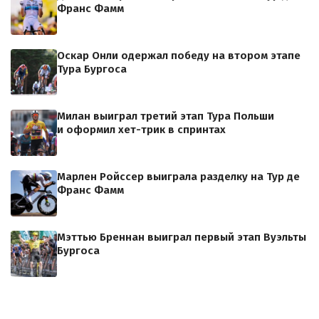
Франс Фамм
Оскар Онли одержал победу на втором этапе
Тура Бургоса
Милан выиграл третий этап Тура Польши
и оформил хет-трик в спринтах
Марлен Ройссер выиграла разделку на Тур де
Франс Фамм
Мэттью Бреннан выиграл первый этап Вуэльты
Бургоса