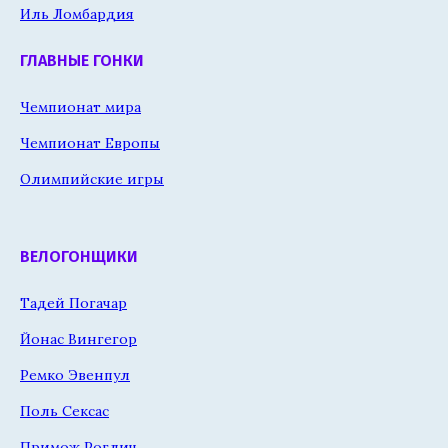
Иль Ломбардия
ГЛАВНЫЕ ГОНКИ
Чемпионат мира
Чемпионат Европы
Олимпийские игры
ВЕЛОГОНЩИКИ
Тадей Погачар
Йонас Вингегор
Ремко Эвенпул
Поль Сексас
Примож Роглич