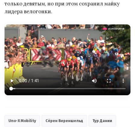
только девятым, но при этом сохранил майку
лидера велогонки.
Uno-X Mobility
Сёрен Вереншельд
Тур Дании