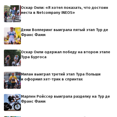
Оскар Онли: «Я хотел показать, что достоин
места в Netcompany INEOS»
Деми Воллеринг выиграла пятый этап Тур де
Франс Фамм
Оскар Онли одержал победу на втором этапе
Тура Бургоса
Милан выиграл третий этап Тура Польши
и оформил хет-трик в спринтах
Марлен Ройссер выиграла разделку на Тур де
Франс Фамм