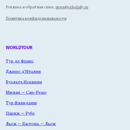
Реклама и обратная связь:
news@velodaily.ru
Политика конфиденциальности
WORLDTOUR
Тур де Франс
Джиро д'Италия
Вуэльта Испании
Милан — Сан-Ремо
Тур Фландрии
Париж — Рубе
Льеж — Бастонь — Льеж