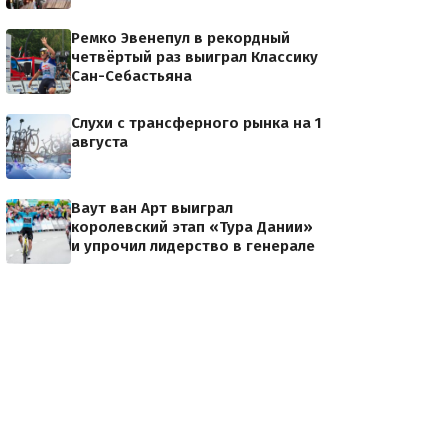
Ремко Эвенепул в рекордный
четвёртый раз выиграл Классику
Сан-Себастьяна
Слухи с трансферного рынка на 1
августа
Ваут ван Арт выиграл
королевский этап «Тура Дании»
и упрочил лидерство в генерале