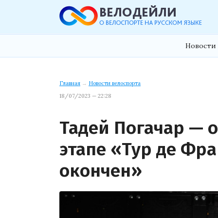
Новости 
Главная
→
Новости велоспорта
18/07/2023 — 22:28
Тадей Погачар — 
этапе «Тур де Фра
окончен»