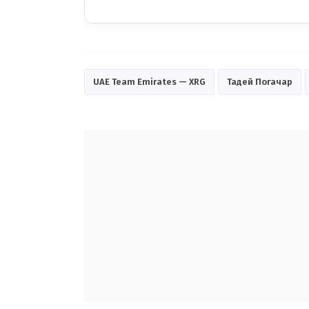
UAE Team Emirates — XRG
Тадей Погачар