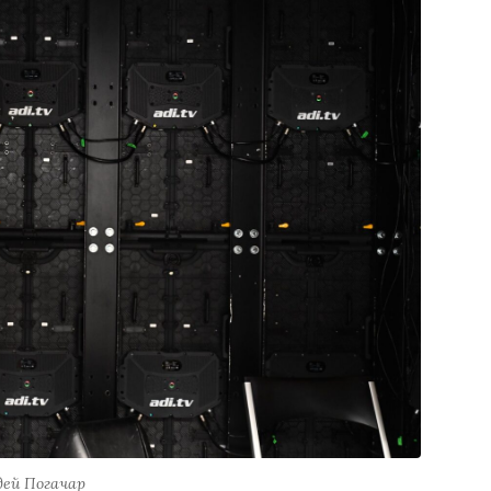
дей Погачар