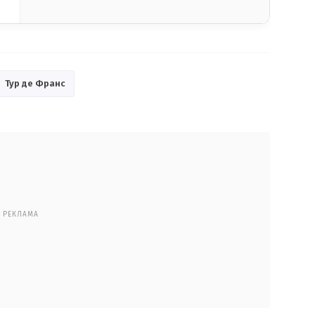
Тур де Франс
РЕКЛАМА