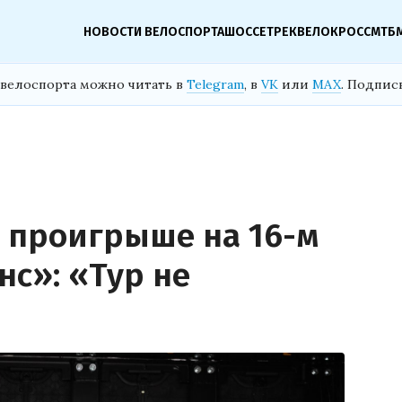
НОВОСТИ ВЕЛОСПОРТА
ШОССЕ
ТРЕК
ВЕЛОКРОСС
МТБ
велоспорта можно читать в
Telegram
, в
VK
или
MAX
. Подпис
о проигрыше на 16-м
нс»: «Тур не