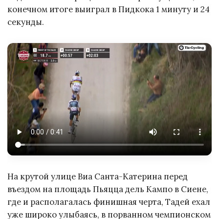
конечном итоге выиграл в Пидкока 1 минуту и 24
секунды.
На крутой улице Виа Санта-Катерина перед
въездом на площадь Пьяцца дель Кампо в Сиене,
где и располагалась финишная черта, Тадей ехал
уже широко улыбаясь, в порванном чемпионском