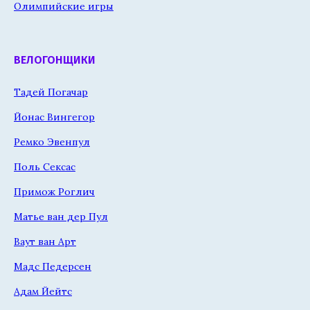
Олимпийские игры
ВЕЛОГОНЩИКИ
Тадей Погачар
Йонас Вингегор
Ремко Эвенпул
Поль Сексас
Примож Роглич
Матье ван дер Пул
Ваут ван Арт
Мадс Педерсен
Адам Йейтс