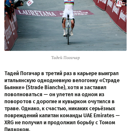
Тадей Погачар
Тадей Погачар в третий раз в карьере выиграл
итальянскую однодневную велогонку «Страде
Бьянке» (Strade Bianche), хотя и заставил
поволноваться — он улетел на одном из
поворотов с дорогие и кувырком очутился в
траве. Однако, к счастью, никаких серьёзных
повреждений капитан команды UAE Emirates —
XRG не получил и продолжил борьбу с Томом
Пидкоком.