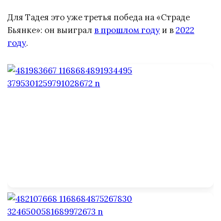
Для Тадея это уже третья победа на «Страде
Бьянке»: он выиграл
в прошлом году
и в
2022
году
.