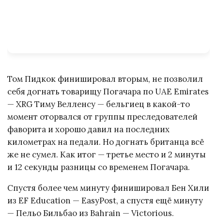
Том Пидкок финишировал вторым, не позволил
себя догнать товарищу Погачара по UAE Emirates
— XRG Тиму Велленсу — бельгиец в какой-то
момент оторвался от группы преследователей
фаворита и хорошо давил на последних
километрах на педали. Но догнать британца всё
же не сумел. Как итог — третье место и 2 минуты
и 12 секунды разницы со временем Погачара.
Спустя более чем минуту финишировал Бен Хили
из EF Education — EasyPost, а спустя ещё минуту
— Пельо Бильбао из Bahrain — Victorious.