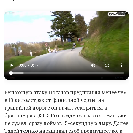
Решающую атаку Погачар предпринял менее чем
в 19 километрах от финишной черты: на
гравийной дороге он начал ускоряться, а
британец из Q36.5 Pro поддержать этот темп уже
не сумел, сразу поймав 15-секундную дыру. Далее
Тадей только наращивал своё преимущество, в