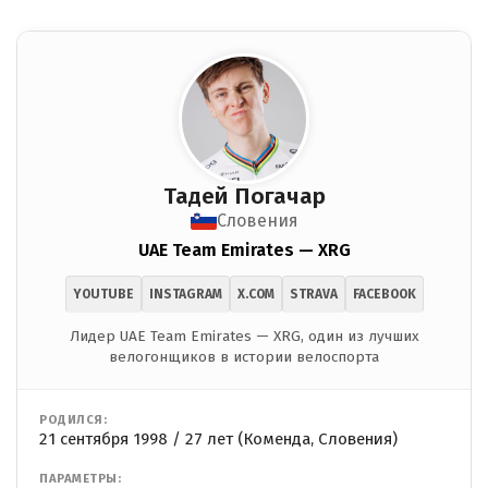
Тадей Погачар
Словения
UAE Team Emirates — XRG
YOUTUBE
INSTAGRAM
X.COM
STRAVA
FACEBOOK
Лидер UAE Team Emirates — XRG, один из лучших
велогонщиков в истории велоспорта
РОДИЛСЯ:
21 сентября 1998 / 27 лет (Коменда, Словения)
ПАРАМЕТРЫ: