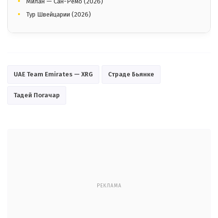
Милан — Сан-Ремо (2026)
Тур Швейцарии (2026)
UAE Team Emirates — XRG
Страде Бьянке
Тадей Погачар
РЕКЛАМА