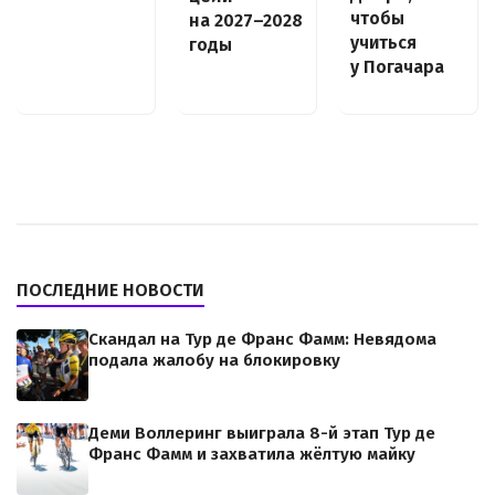
чтобы
на 2027–2028
учиться
годы
у Погачара
ПОСЛЕДНИЕ НОВОСТИ
Скандал на Тур де Франс Фамм: Невядома
подала жалобу на блокировку
Деми Воллеринг выиграла 8-й этап Тур де
Франс Фамм и захватила жёлтую майку