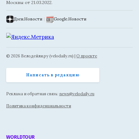
Москвы от 21.03.2022.
Дзен.Новости
|
Google.Новости
© 2026 Велодейли.ру (velodaily.ru) |
О проекте
Написать в редакцию
Реклама и обратная связь:
news@velodaily.ru
Политика конфиденциальности
WORLDTOUR