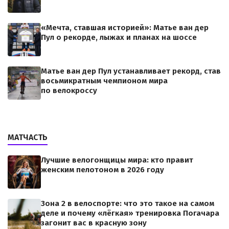
«Мечта, ставшая историей»: Матье ван дер
Пул о рекорде, лыжах и планах на шоссе
Матье ван дер Пул устанавливает рекорд, став
восьмикратным чемпионом мира
по велокроссу
МАТЧАСТЬ
Лучшие велогонщицы мира: кто правит
женским пелотоном в 2026 году
Зона 2 в велоспорте: что это такое на самом
деле и почему «лёгкая» тренировка Погачара
загонит вас в красную зону