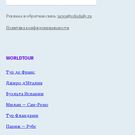
Реклама и обратная связь:
news@velodaily.ru
Политика конфиденциальности
WORLDTOUR
Тур де Франс
Джиро д'Италия
Вуэльта Испании
Милан — Сан-Ремо
Тур Фландрии
Париж — Рубе