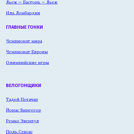
Льеж — Бастонь — Льеж
Иль Ломбардия
ГЛАВНЫЕ ГОНКИ
Чемпионат мира
Чемпионат Европы
Олимпийские игры
ВЕЛОГОНЩИКИ
Тадей Погачар
Йонас Вингегор
Ремко Эвенпул
Поль Сексас