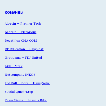
КОМАНДЫ
Alpecin — Premier Tech
Bahrain — Victorious
Decathlon CMA CGM
EF Education — EasyPost
Groupama — FDJ United
Lidl — Trek
Netcompany INEOS
Red Bull — Bora — Hansgrohe
Soudal Quick-Step
Team Visma — Lease a Bike