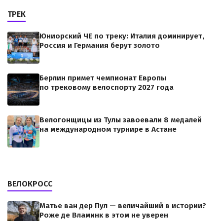
ТРЕК
Юниорский ЧЕ по треку: Италия доминирует,
Россия и Германия берут золото
Берлин примет чемпионат Европы
по трековому велоспорту 2027 года
Велогонщицы из Тулы завоевали 8 медалей
на международном турнире в Астане
ВЕЛОКРОСС
Матье ван дер Пул — величайший в истории?
Роже де Вламинк в этом не уверен