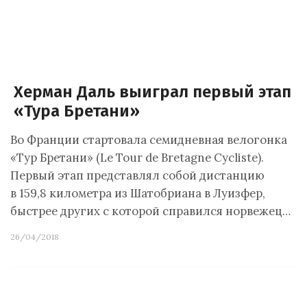
Херман Даль выиграл первый этап
«Тура Бретани»
Во Франции стартовала семидневная велогонка
«Тур Бретани» (Le Tour de Bretagne Cycliste).
Первый этап представлял собой дистанцию
в 159,8 километра из Шатобриана в Луизфер,
быстрее других с которой справился норвежец…
26/04/2018