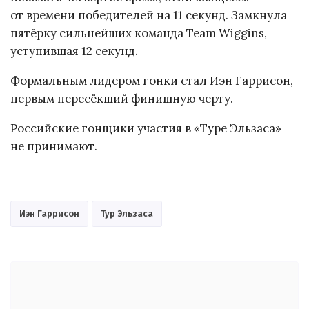
от времени победителей на 11 секунд. Замкнула
пятёрку сильнейших команда Team Wiggins,
уступившая 12 секунд.
Формальным лидером гонки стал Иэн Гаррисон,
первым пересёкший финишную черту.
Российские гонщики участия в «Туре Эльзаса»
не принимают.
Иэн Гаррисон
Тур Эльзаса