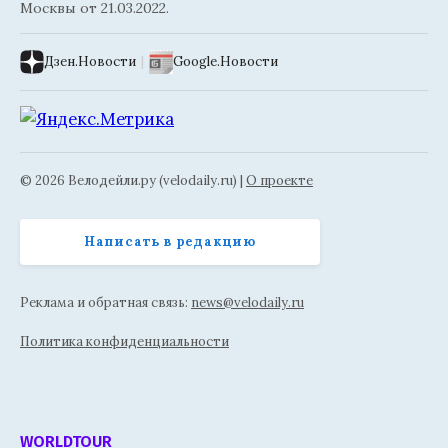
Москвы от 21.03.2022.
Дзен.Новости
|
Google.Новости
© 2026 Велодейли.ру (velodaily.ru) |
О проекте
Написать в редакцию
Реклама и обратная связь:
news@velodaily.ru
Политика конфиденциальности
WORLDTOUR