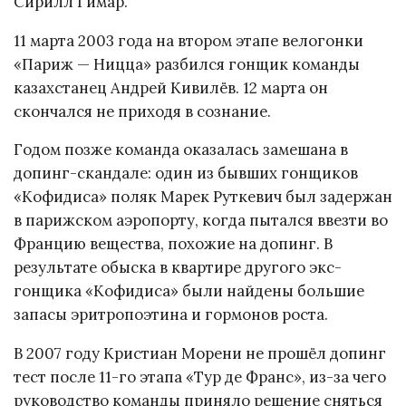
Сирилл Гимар.
11 марта 2003 года на втором этапе велогонки
«Париж — Ницца» разбился гонщик команды
казахстанец Андрей Кивилёв. 12 марта он
скончался не приходя в сознание.
Годом позже команда оказалась замешана в
допинг-скандале: один из бывших гонщиков
«Кофидиса» поляк Марек Руткевич был задержан
в парижском аэропорту, когда пытался ввезти во
Францию вещества, похожие на допинг. В
результате обыска в квартире другого экс-
гонщика «Кофидиса» были найдены большие
запасы эритропоэтина и гормонов роста.
В 2007 году Кристиан Морени не прошёл допинг
тест после 11-го этапа «Тур де Франс», из-за чего
руководство команды приняло решение сняться