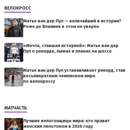
ВЕЛОКРОСС
Матье ван дер Пул — величайший в истории?
Роже де Вламинк в этом не уверен
«Мечта, ставшая историей»: Матье ван дер
Пул о рекорде, лыжах и планах на шоссе
Матье ван дер Пул устанавливает рекорд, став
восьмикратным чемпионом мира
по велокроссу
МАТЧАСТЬ
Лучшие велогонщицы мира: кто правит
женским пелотоном в 2026 году