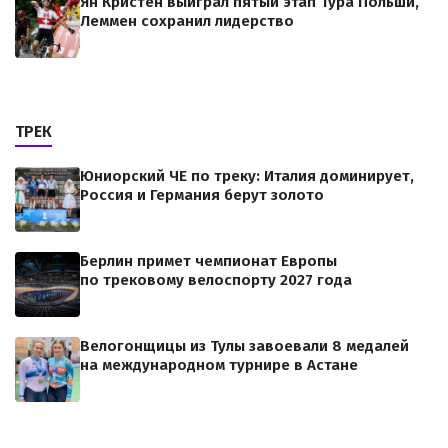
Ян Кристен выиграл пятый этап Тура Польши,
Леммен сохранил лидерство
ТРЕК
Юниорский ЧЕ по треку: Италия доминирует,
Россия и Германия берут золото
Берлин примет чемпионат Европы
по трековому велоспорту 2027 года
Велогонщицы из Тулы завоевали 8 медалей
на международном турнире в Астане