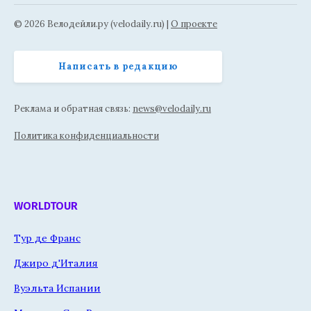
© 2026 Велодейли.ру (velodaily.ru) |
О проекте
Написать в редакцию
Реклама и обратная связь:
news@velodaily.ru
Политика конфиденциальности
WORLDTOUR
Тур де Франс
Джиро д'Италия
Вуэльта Испании