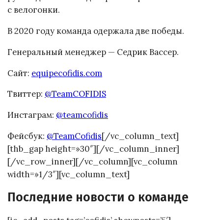
с велогонки.
В 2020 году команда одержала две победы.
Генеральный менеджер — Седрик Вассер.
Сайт:
equipecofidis.com
Твиттер:
@TeamCOFIDIS
Инстаграм:
@teamcofidis
Фейсбук:
@TeamCofidis
[/vc_column_text]
[thb_gap height=»30″][/vc_column_inner]
[/vc_row_inner][/vc_column][vc_column
width=»1/3″][vc_column_text]
Последние новости о команде