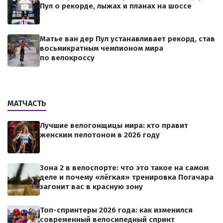
Пул о рекорде, лыжах и планах на шоссе
Матье ван дер Пул устанавливает рекорд, став
восьмикратным чемпионом мира
по велокроссу
МАТЧАСТЬ
Лучшие велогонщицы мира: кто правит
женским пелотоном в 2026 году
Зона 2 в велоспорте: что это такое на самом
деле и почему «лёгкая» тренировка Погачара
загонит вас в красную зону
Топ-спринтеры 2026 года: как изменился
современный велосипедный спринт