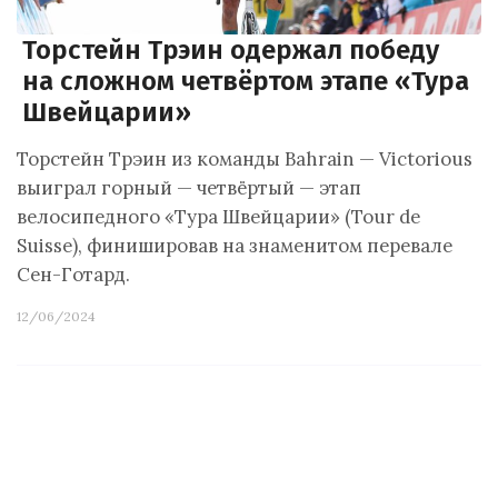
Торстейн Трэин одержал победу
на сложном четвёртом этапе «Тура
Швейцарии»
Торстейн Трэин из команды Bahrain — Victorious
выиграл горный — четвёртый — этап
велосипедного «Тура Швейцарии» (Tour de
Suisse), финишировав на знаменитом перевале
Сен-Готард.
12/06/2024