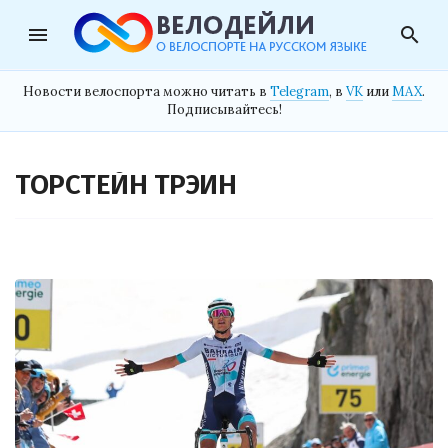
menu
search
Новости велоспорта можно читать в
Telegram
, в
VK
или
MAX
.
Подписывайтесь!
ТОРСТЕЙН ТРЭИН