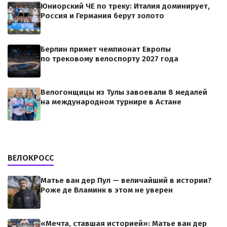
Юниорский ЧЕ по треку: Италия доминирует,
Россия и Германия берут золото
Берлин примет чемпионат Европы
по трековому велоспорту 2027 года
Велогонщицы из Тулы завоевали 8 медалей
на международном турнире в Астане
ВЕЛОКРОСС
Матье ван дер Пул — величайший в истории?
Роже де Вламинк в этом не уверен
«Мечта, ставшая историей»: Матье ван дер