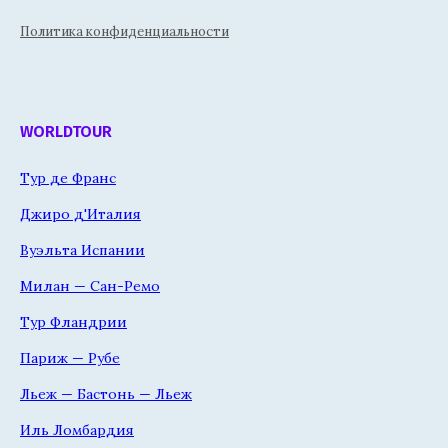
Политика конфиденциальности
WORLDTOUR
Тур де Франс
Джиро д'Италия
Вуэльта Испании
Милан — Сан-Ремо
Тур Фландрии
Париж — Рубе
Льеж — Бастонь — Льеж
Иль Ломбардия