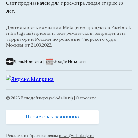
Сайт предназначен для просмотра лицам старше 18
лет.
Деятельность компании Meta (и её продуктов Facebook
и Instagram) признана экстремистской, запрещена на
территории России по решению Тверского суда
Москвы от 21.03.2022.
Дзен.Новости
|
Google.Новости
© 2026 Велодейли.ру (velodaily.ru) |
О проекте
Написать в редакцию
Реклама и обратная связь:
news@velodaily.ru