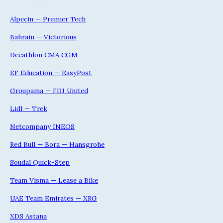
Alpecin — Premier Tech
Bahrain — Victorious
Decathlon CMA CGM
EF Education — EasyPost
Groupama — FDJ United
Lidl — Trek
Netcompany INEOS
Red Bull — Bora — Hansgrohe
Soudal Quick-Step
Team Visma — Lease a Bike
UAE Team Emirates — XRG
XDS Astana