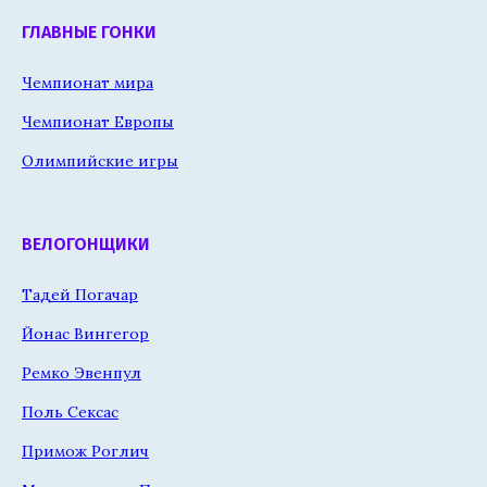
ГЛАВНЫЕ ГОНКИ
Чемпионат мира
Чемпионат Европы
Олимпийские игры
ВЕЛОГОНЩИКИ
Тадей Погачар
Йонас Вингегор
Ремко Эвенпул
Поль Сексас
Примож Роглич