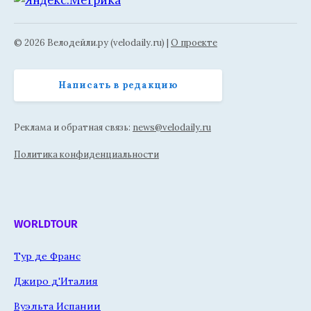
© 2026 Велодейли.ру (velodaily.ru) |
О проекте
Написать в редакцию
Реклама и обратная связь:
news@velodaily.ru
Политика конфиденциальности
WORLDTOUR
Тур де Франс
Джиро д'Италия
Вуэльта Испании