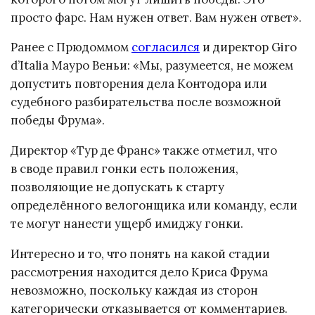
просто фарс. Нам нужен ответ. Вам нужен ответ».
Ранее с Прюдоммом
согласился
и директор Giro
d’Italia Мауро Веньи: «Мы, разумеется, не можем
допустить повторения дела Контодора или
судебного разбирательства после возможной
победы Фрума».
Директор «Тур де Франс» также отметил, что
в своде правил гонки есть положения,
позволяющие не допускать к старту
определённого велогонщика или команду, если
те могут нанести ущерб имиджу гонки.
Интересно и то, что понять на какой стадии
рассмотрения находится дело Криса Фрума
невозможно, поскольку каждая из сторон
категорически отказывается от комментариев.