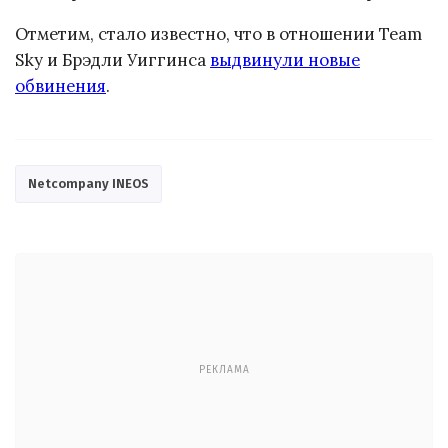
Отметим, стало известно, что в отношении Team
Sky и Брэдли Уиггинса
выдвинули новые
обвинения
.
Netcompany INEOS
РЕКЛАМА