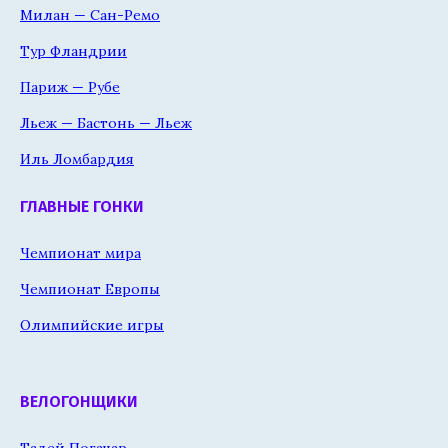
Милан — Сан-Ремо
Тур Фландрии
Париж — Рубе
Льеж — Бастонь — Льеж
Иль Ломбардия
ГЛАВНЫЕ ГОНКИ
Чемпионат мира
Чемпионат Европы
Олимпийские игры
ВЕЛОГОНЩИКИ
Тадей Погачар