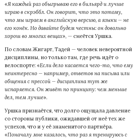
«
Я каждый раз обыгрываю его в бильярд и лучше
играю в скрэббл. Он говорит, что это потому,
что мы играем в английскую версию, а языки — не
его конёк. Но давайте будем честны: он довольно
хорош во многих вещах
», — смеётся Уршка.
По словам Жигарт, Тадей — человек невероятной
дисциплины, но только там, где речь идёт о
велоспорте: «
Если дело касается чего-то, что ему
неинтересно — например, ответов на письма или
общения с прессой — дисциплина тут же
испаряется. Он живёт по принципу: чем меньше
дел, тем лучше
».
Уршка признаётся, что долго ощущала давление
со стороны публики, ожидавшей от неё тех же
успехов, что и у её знаменитого партнёра.
«
Поначалу мне казалось, что раз я тренируюсь с