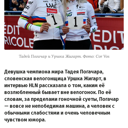
Тадей Погачар и Уршка Жигарт. Фото: Cor Vos
Девушка чемпиона мира Тадея Погачара,
словенская велогонщица Уршка Жигарт, в
интервью HLN рассказала о том, каким её
возлюбленный бывает вне велогонок. По её
словам, за пределами гоночной суеты, Погачар
— вовсе не непобедимая машина, а человек с
обычными слабостями и очень человечным
чувством юмора.