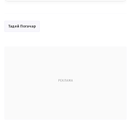
Тадей Погачар
РЕКЛАМА