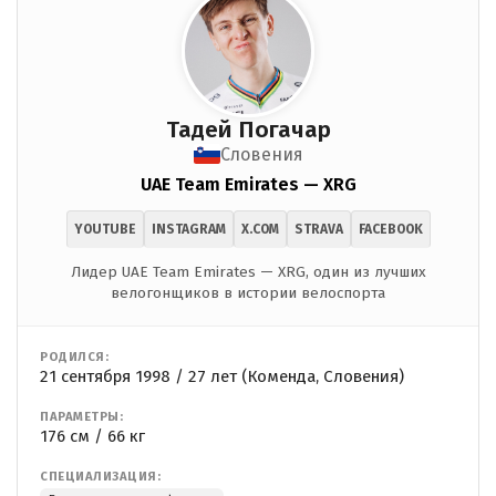
Тадей Погачар
Словения
UAE Team Emirates — XRG
YOUTUBE
INSTAGRAM
X.COM
STRAVA
FACEBOOK
Лидер UAE Team Emirates — XRG, один из лучших
велогонщиков в истории велоспорта
РОДИЛСЯ:
21 сентября 1998 / 27 лет (Коменда, Словения)
ПАРАМЕТРЫ:
176 см / 66 кг
СПЕЦИАЛИЗАЦИЯ: