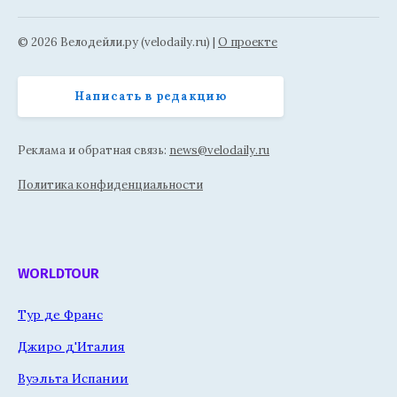
© 2026 Велодейли.ру (velodaily.ru) |
О проекте
Написать в редакцию
Реклама и обратная связь:
news@velodaily.ru
Политика конфиденциальности
WORLDTOUR
Тур де Франс
Джиро д'Италия
Вуэльта Испании