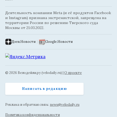
Деятельность компании Meta (и её продуктов Facebook
и Instagram) признана экстремистской, запрещена на
территории России по решению Тверского суда
Москвы от 21.03.2022.
Дзен.Новости
|
Google.Новости
© 2026 Велодейли.ру (velodaily.ru) |
О проекте
Написать в редакцию
Реклама и обратная связь:
news@velodaily.ru
Политика конфиденциальности