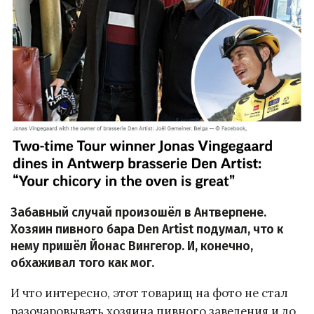
Забавный случай произошёл в Антверпене.
Хозяин пивного бара Den Artist подумал, что к
нему пришёл Йонас Вингегор. И, конечно,
обхаживал того как мог.
И что интересно, этот товарищ на фото не стал
разочаровывать хозяина пивного заведения и до