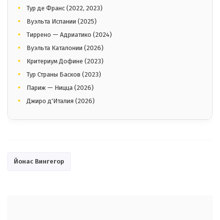
Тур де Франс (2022, 2023)
Вуэльта Испании (2025)
Тиррено — Адриатико (2024)
Вуэльта Каталонии (2026)
Критериум Дофине (2023)
Тур Страны Басков (2023)
Париж — Ницца (2026)
Джиро д'Италия (2026)
Йонас Вингегор