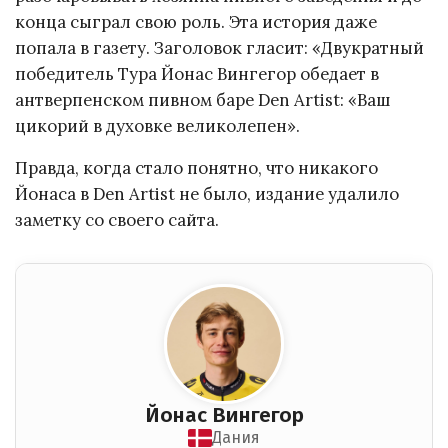
конца сыграл свою роль. Эта история даже
попала в газету. Заголовок гласит: «Двукратный
победитель Тура Йонас Вингегор обедает в
антверпенском пивном баре Den Artist: «Ваш
цикорий в духовке великолепен».
Правда, когда стало понятно, что никакого
Йонаса в Den Artist не было, издание удалило
заметку со своего сайта.
Йонас Вингегор
Дания