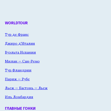
WORLDTOUR
Тур де Франс
Джиро д'Италия
Вуэльта Испании
Милан — Сан-Ремо
Тур Фландрии
Париж — Рубе
Льеж — Бастонь — Льеж
Иль Ломбардия
ГЛАВНЫЕ ГОНКИ