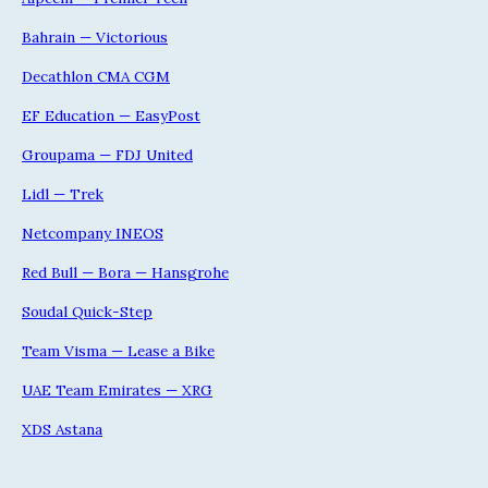
Bahrain — Victorious
Decathlon CMA CGM
EF Education — EasyPost
Groupama — FDJ United
Lidl — Trek
Netcompany INEOS
Red Bull — Bora — Hansgrohe
Soudal Quick-Step
Team Visma — Lease a Bike
UAE Team Emirates — XRG
XDS Astana