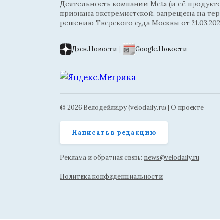
Деятельность компании Meta (и её продуктов
признана экстремистской, запрещена на те
решению Тверского суда Москвы от 21.03.202
Дзен.Новости
|
Google.Новости
© 2026 Велодейли.ру (velodaily.ru) |
О проекте
Написать в редакцию
Реклама и обратная связь:
news@velodaily.ru
Политика конфиденциальности