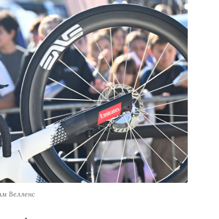
им Велленс