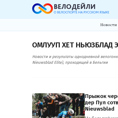
Новости 
ОМЛУУП ХЕТ НЬЮЗБЛАД 
Новости и результаты однодневной велогонк
Nieuwsblad Elite), проходящей в Бельгии
Прыжок чере
дер Пул сот
Nieuwsblad