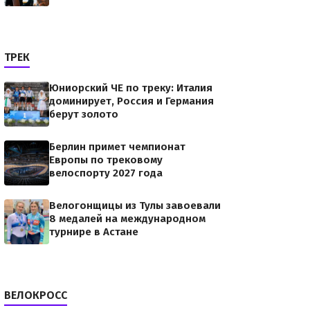
ТРЕК
Юниорский ЧЕ по треку: Италия
доминирует, Россия и Германия
берут золото
Берлин примет чемпионат
Европы по трековому
велоспорту 2027 года
Велогонщицы из Тулы завоевали
8 медалей на международном
турнире в Астане
ВЕЛОКРОСС