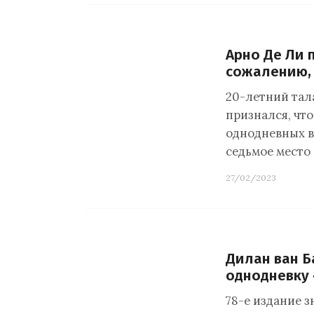
Арно Де Ли 
сожалению, 
20-летний тал
признался, что
однодневных в
седьмое место
27/02/2023
Дилан ван 
однодневку 
78-е издание 