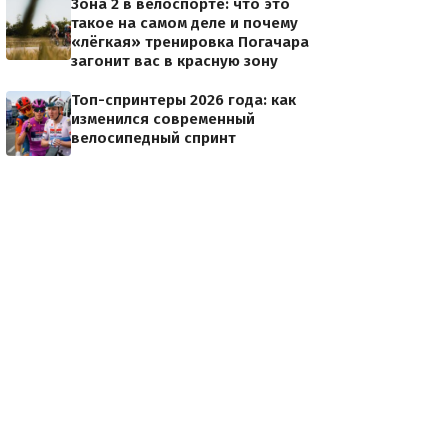
Зона 2 в велоспорте: что это
такое на самом деле и почему
«лёгкая» тренировка Погачара
загонит вас в красную зону
Топ-спринтеры 2026 года: как
изменился современный
велосипедный спринт