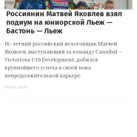
Россиянин Матвей Яковлев взял
подиум на юниорской Льеж —
Бастонь — Льеж
18-летний российский велогонщик Матвей
Яковлев, выступающий за команду Cannibal —
Victorious U19 Development, добился
крупнейшего успеха в своей пока
непродолжительной карьере.
09/05/2026