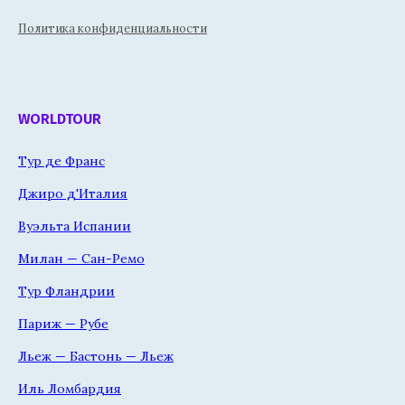
Политика конфиденциальности
WORLDTOUR
Тур де Франс
Джиро д'Италия
Вуэльта Испании
Милан — Сан-Ремо
Тур Фландрии
Париж — Рубе
Льеж — Бастонь — Льеж
Иль Ломбардия