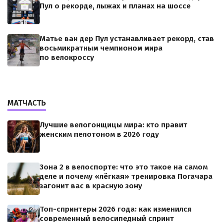
Пул о рекорде, лыжах и планах на шоссе
Матье ван дер Пул устанавливает рекорд, став
восьмикратным чемпионом мира
по велокроссу
МАТЧАСТЬ
Лучшие велогонщицы мира: кто правит
женским пелотоном в 2026 году
Зона 2 в велоспорте: что это такое на самом
деле и почему «лёгкая» тренировка Погачара
загонит вас в красную зону
Топ-спринтеры 2026 года: как изменился
современный велосипедный спринт