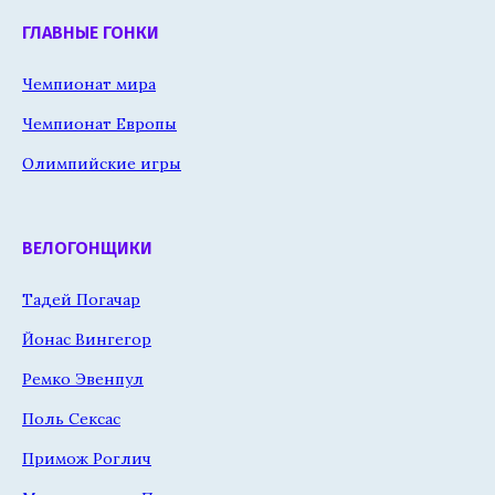
ГЛАВНЫЕ ГОНКИ
Чемпионат мира
Чемпионат Европы
Олимпийские игры
ВЕЛОГОНЩИКИ
Тадей Погачар
Йонас Вингегор
Ремко Эвенпул
Поль Сексас
Примож Роглич