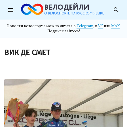
menu
search
Новости велоспорта можно читать в
Telegram
, в
VK
или
MAX
.
Подписывайтесь!
ВИК ДЕ СМЕТ