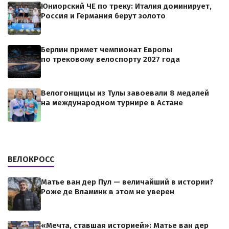
Юниорский ЧЕ по треку: Италия доминирует,
Россия и Германия берут золото
Берлин примет чемпионат Европы
по трековому велоспорту 2027 года
Велогонщицы из Тулы завоевали 8 медалей
на международном турнире в Астане
ВЕЛОКРОСС
Матье ван дер Пул — величайший в истории?
Роже де Вламинк в этом не уверен
«Мечта, ставшая историей»: Матье ван дер