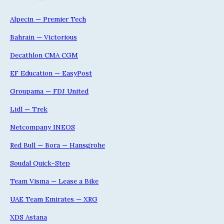
Alpecin — Premier Tech
Bahrain — Victorious
Decathlon CMA CGM
EF Education — EasyPost
Groupama — FDJ United
Lidl — Trek
Netcompany INEOS
Red Bull — Bora — Hansgrohe
Soudal Quick-Step
Team Visma — Lease a Bike
UAE Team Emirates — XRG
XDS Astana