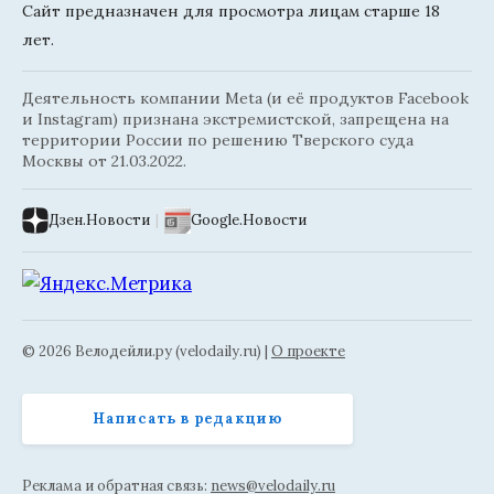
Сайт предназначен для просмотра лицам старше 18
лет.
Деятельность компании Meta (и её продуктов Facebook
и Instagram) признана экстремистской, запрещена на
территории России по решению Тверского суда
Москвы от 21.03.2022.
Дзен.Новости
|
Google.Новости
© 2026 Велодейли.ру (velodaily.ru) |
О проекте
Написать в редакцию
Реклама и обратная связь:
news@velodaily.ru