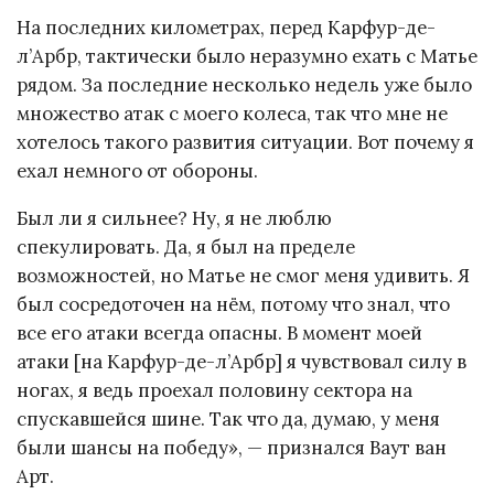
На последних километрах, перед Карфур-де-
л’Арбр, тактически было неразумно ехать с Матье
рядом. За последние несколько недель уже было
множество атак с моего колеса, так что мне не
хотелось такого развития ситуации. Вот почему я
ехал немного от обороны.
Был ли я сильнее? Ну, я не люблю
спекулировать. Да, я был на пределе
возможностей, но Матье не смог меня удивить. Я
был сосредоточен на нём, потому что знал, что
все его атаки всегда опасны. В момент моей
атаки [на Карфур-де-л’Арбр] я чувствовал силу в
ногах, я ведь проехал половину сектора на
спускавшейся шине. Так что да, думаю, у меня
были шансы на победу», — признался Ваут ван
Арт.