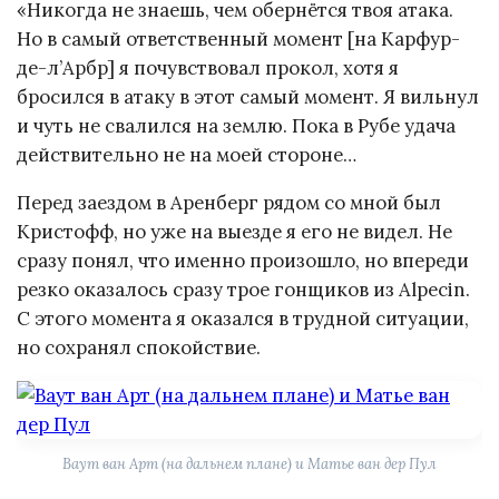
«Никогда не знаешь, чем обернётся твоя атака.
Но в самый ответственный момент [на Карфур-
де-л’Арбр] я почувствовал прокол, хотя я
бросился в атаку в этот самый момент. Я вильнул
и чуть не свалился на землю. Пока в Рубе удача
действительно не на моей стороне…
Перед заездом в Аренберг рядом со мной был
Кристофф, но уже на выезде я его не видел. Не
сразу понял, что именно произошло, но впереди
резко оказалось сразу трое гонщиков из Alpecin.
С этого момента я оказался в трудной ситуации,
но сохранял спокойствие.
Ваут ван Арт (на дальнем плане) и Матье ван дер Пул