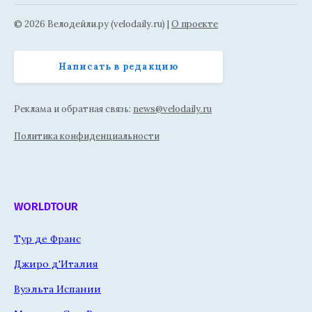
© 2026 Велодейли.ру (velodaily.ru) |
О проекте
Написать в редакцию
Реклама и обратная связь:
news@velodaily.ru
Политика конфиденциальности
WORLDTOUR
Тур де Франс
Джиро д'Италия
Вуэльта Испании