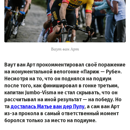
Ваут ван Арт
Ваут ван Арт прокомментировал своё поражение
на монументальной велогонке «Париж — Рубе».
Несмотря на то, что он поднялся на подиум
после того, как финишировал в гонке третьим,
капитан Jumbo-Visma не стал скрывать, что он
рассчитывал на иной результат — на победу. Но
та
досталась Матье ван дер Пулу
, а сам ван Арт
из-за прокола в самый ответственный момент
боролся только за место на подиуме.