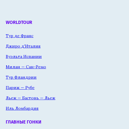
WORLDTOUR
Тур де Франс
Джиро д'Италия
Вуэльта Испании
Милан — Сан-Ремо
Тур Фландрии
Париж — Рубе
Льеж — Бастонь — Льеж
Иль Ломбардия
ГЛАВНЫЕ ГОНКИ