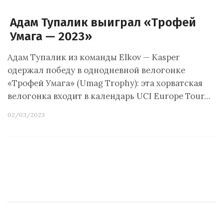
Адам Тупалик выиграл «Трофей
Умага — 2023»
Адам Тупалик из команды Elkov — Kasper
одержал победу в однодневной велогонке
«Трофей Умага» (Umag Trophy): эта хорватская
велогонка входит в календарь UCI Europe Tour…
02/03/2023