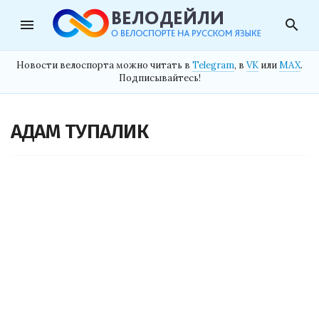
menu
search
Новости велоспорта можно читать в
Telegram
, в
VK
или
MAX
.
Подписывайтесь!
АДАМ ТУПАЛИК