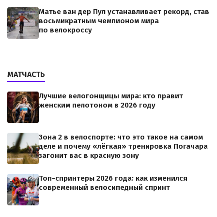
Матье ван дер Пул устанавливает рекорд, став
восьмикратным чемпионом мира
по велокроссу
МАТЧАСТЬ
Лучшие велогонщицы мира: кто правит
женским пелотоном в 2026 году
Зона 2 в велоспорте: что это такое на самом
деле и почему «лёгкая» тренировка Погачара
загонит вас в красную зону
Топ-спринтеры 2026 года: как изменился
современный велосипедный спринт