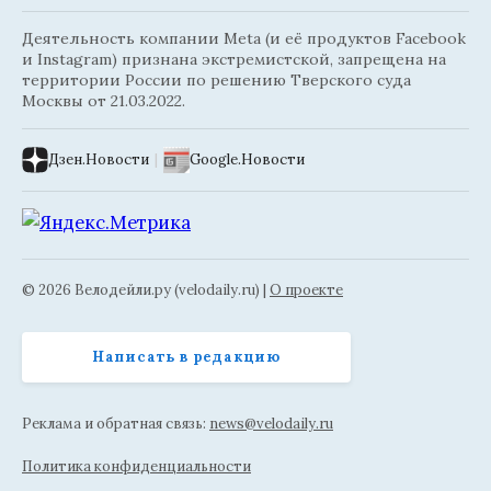
Деятельность компании Meta (и её продуктов Facebook
и Instagram) признана экстремистской, запрещена на
территории России по решению Тверского суда
Москвы от 21.03.2022.
Дзен.Новости
|
Google.Новости
© 2026 Велодейли.ру (velodaily.ru) |
О проекте
Написать в редакцию
Реклама и обратная связь:
news@velodaily.ru
Политика конфиденциальности