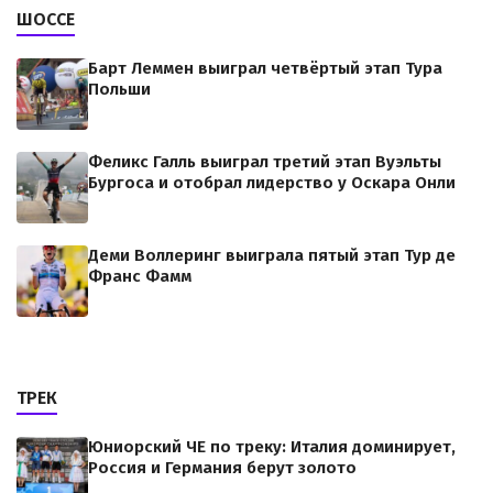
ШОССЕ
Барт Леммен выиграл четвёртый этап Тура
Польши
Феликс Галль выиграл третий этап Вуэльты
Бургоса и отобрал лидерство у Оскара Онли
Деми Воллеринг выиграла пятый этап Тур де
Франс Фамм
ТРЕК
Юниорский ЧЕ по треку: Италия доминирует,
Россия и Германия берут золото