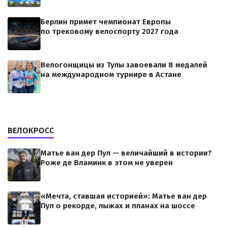
Берлин примет чемпионат Европы
по трековому велоспорту 2027 года
Велогонщицы из Тулы завоевали 8 медалей
на международном турнире в Астане
ВЕЛОКРОСС
Матье ван дер Пул — величайший в истории?
Роже де Вламинк в этом не уверен
«Мечта, ставшая историей»: Матье ван дер
Пул о рекорде, лыжах и планах на шоссе