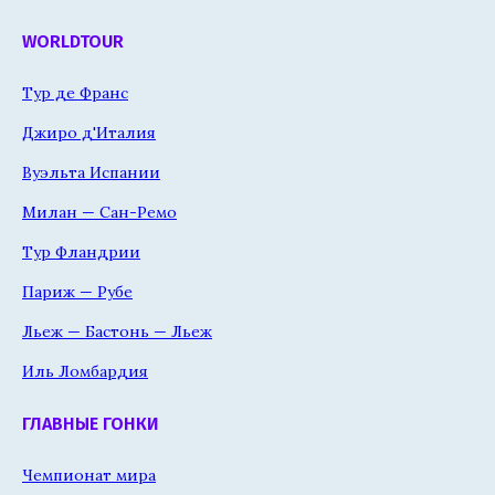
WORLDTOUR
Тур де Франс
Джиро д'Италия
Вуэльта Испании
Милан — Сан-Ремо
Тур Фландрии
Париж — Рубе
Льеж — Бастонь — Льеж
Иль Ломбардия
ГЛАВНЫЕ ГОНКИ
Чемпионат мира