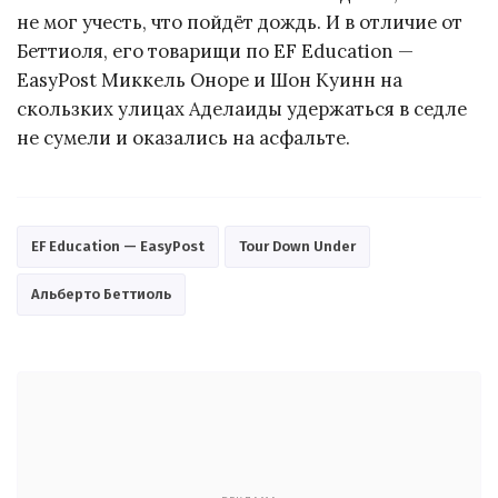
не мог учесть, что пойдёт дождь. И в отличие от
Беттиоля, его товарищи по EF Education —
EasyPost Миккель Оноре и Шон Куинн на
скользких улицах Аделаиды удержаться в седле
не сумели и оказались на асфальте.
EF Education — EasyPost
Tour Down Under
Альберто Беттиоль