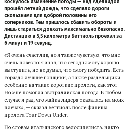
коснулось изменение погоды — над Аделаидой
прошёл летний дождь, что сделало дороги
скользкими для доброй половины его
соперников. Тем пришлось сбавить обороты и
лишь стараться доехать максимально безопасно.
Дистанцию в 5,5 километра Беттиоль проехал за
6 минут и 19 секунд.
«Я очень счастлив, но я также чувствую, что мне
очень повезло: я знал, что сегодня могу хорошо
выступить, но не думал, что смогу победить. Есть
гораздо лучшие гонщики, а также раздельщики,
особенно на такие короткие прологи, как этот.
Но мне помогла австралийская погода. В любом
случае я рад, что майка лидера оказалась на моих
плечах», — сказал Беттиоль после финиша
пролога Tour Down Under.
По словам итальянского велосипедиста, никто