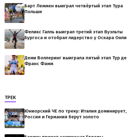
Барт Леммен выиграл четвёртый этап Тура
Польши
Феликс Галль выиграл третий этап Вуэльты
Бургоса и отобрал лидерство у Оскара Онли
Деми Воллеринг выиграла пятый этап Тур де
Франс Фамм
ТРЕК
Юниорский ЧЕ по треку: Италия доминирует,
Россия и Германия берут золото