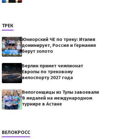
ТРЕК
Юниорский ЧЕ по треку: Италия
доминирует, Россия и Германия
берут золото
Берлин примет чемпионат
Европы по трековому
велоспорту 2027 года
Велогонщицы из Тулы завоевали
8 медалей на международном
турнире в Астане
ВЕЛОКРОСС