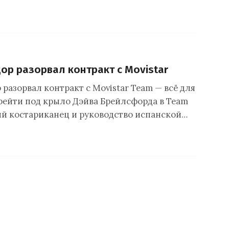
ор разорвал контракт с Movistar
разорвал контракт с Movistar Team — всё для
ерейти под крыло Дэйва Брейлсфорда в Team
ний костариканец и руководство испанской…