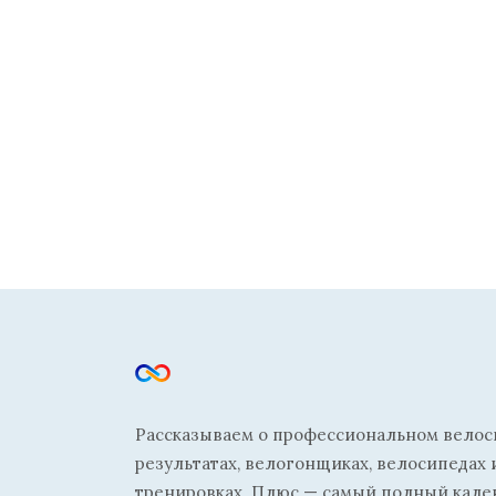
Рассказываем о профессиональном велосп
результатах, велогонщиках, велосипедах 
тренировках. Плюс — самый полный кале