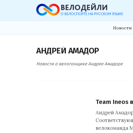
Новости 
АНДРЕЙ АМАДОР
Новости о велогонщике Андрее Амадоре
Team Ineos 
Андрей Амадор
Соответствующ
велокоманда М