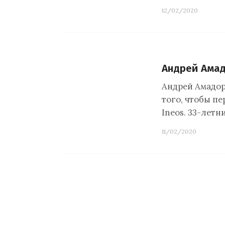
12/02/2020
Андрей Амад
Андрей Амадор 
того, чтобы п
Ineos. 33-лет
11/02/2020