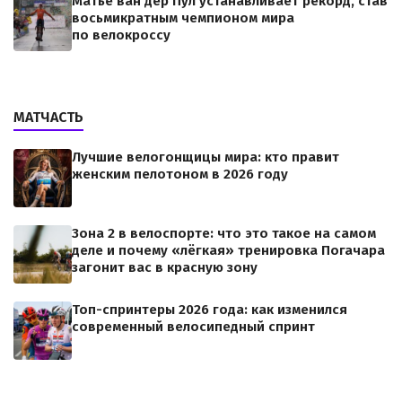
Матье ван дер Пул устанавливает рекорд, став
восьмикратным чемпионом мира
по велокроссу
МАТЧАСТЬ
Лучшие велогонщицы мира: кто правит
женским пелотоном в 2026 году
Зона 2 в велоспорте: что это такое на самом
деле и почему «лёгкая» тренировка Погачара
загонит вас в красную зону
Топ-спринтеры 2026 года: как изменился
современный велосипедный спринт