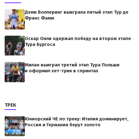
Деми Воллеринг выиграла пятый этап Тур де
Франс Фамм
Оскар Онли одержал победу на втором этапе
Тура Бургоса
Милан выиграл третий этап Тура Польши
и оформил хет-трик в спринтах
ТРЕК
Юниорский ЧЕ по треку: Италия доминирует,
Россия и Германия берут золото