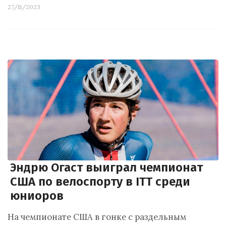
27/11/2023
Эндрю Огаст выиграл чемпионат
США по велоспорту в ITT среди
юниоров
На чемпионате США в гонке с раздельным