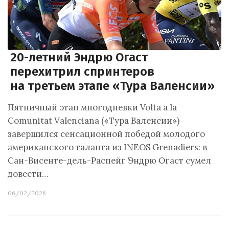
20-летний Эндрю Огаст
перехитрил спринтеров
на третьем этапе «Тура Валенсии»
Пятничный этап многодневки Volta a la
Comunitat Valenciana («Тура Валенсии»)
завершился сенсационной победой молодого
американского таланта из INEOS Grenadiers: в
Сан-Висенте-дель-Распейг Эндрю Огаст сумел
довести…
06/02/2026