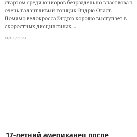
стартом среди юниоров безраздельно властвовал
очень талантливый гонщик Эндрю Огаст.
Помимо велокросса Эндрю хорошо выступает в
скоростных дисциплинах,…
19/06/2023
17-летний американец после