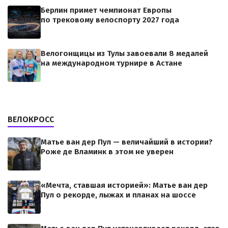
Берлин примет чемпионат Европы
по трековому велоспорту 2027 года
Велогонщицы из Тулы завоевали 8 медалей
на международном турнире в Астане
ВЕЛОКРОСС
Матье ван дер Пул — величайший в истории?
Роже де Вламинк в этом не уверен
«Мечта, ставшая историей»: Матье ван дер
Пул о рекорде, лыжах и планах на шоссе