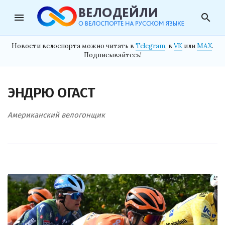
menu
search
Новости велоспорта можно читать в
Telegram
, в
VK
или
MAX
.
Подписывайтесь!
ЭНДРЮ ОГАСТ
Американский велогонщик