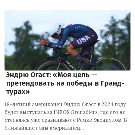
Эндрю Огаст: «Моя цель —
претендовать на победы в Гранд-
турах»
18-летний американец Эндрю Огаст в 2024 году
будет выступать за INEOS Grenadiers, где его не
стесняясь уже сравнивают с Ремко Эвенпулом. В
ближайшие годы американец…