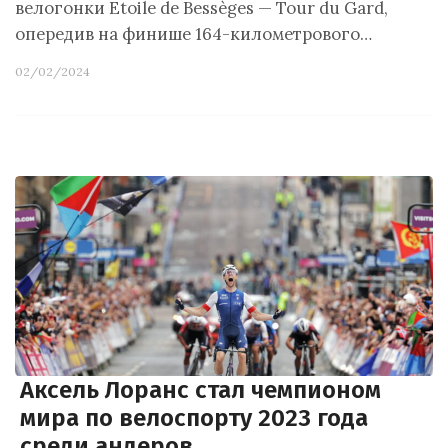
велогонки Etoile de Bessèges — Tour du Gard,
опередив на финише 164-километрового…
02/02/2024
Аксель Лоранс стал чемпионом
мира по велоспорту 2023 года
среди андеров