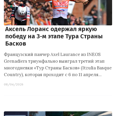
Аксель Лоранс одержал яркую
победу на 3-м этапе Тура Страны
Басков
Французский панчер Axel Laurance из INEOS
Grenadiers триумфально выиграл третий этап
многодневки «Тур Страны Басков» (Itzulia Basque
Country), которая проходит с 6 по 11 апреля…
08/04/2026