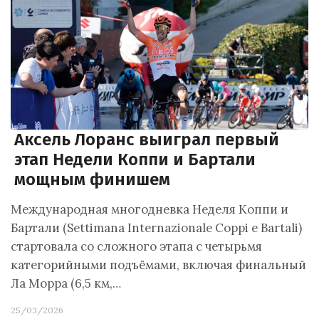
Аксель Лоранс выиграл первый
этап Недели Коппи и Бартали
мощным финишем
Международная многодневка Неделя Коппи и
Бартали (Settimana Internazionale Coppi e Bartali)
стартовала со сложного этапа с четырьмя
категорийными подъёмами, включая финальный
Ла Морра (6,5 км,…
25/03/2026