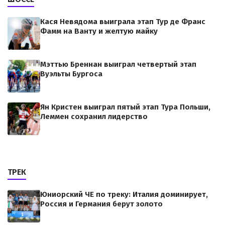
Кася Невядома выиграла этап Тур де Франс
Фамм на Ванту и желтую майку
Мэттью Бреннан выиграл четвертый этап
Вуэльты Бургоса
Ян Кристен выиграл пятый этап Тура Польши,
Леммен сохранил лидерство
ТРЕК
Юниорский ЧЕ по треку: Италия доминирует,
Россия и Германия берут золото