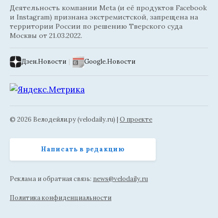
Деятельность компании Meta (и её продуктов Facebook
и Instagram) признана экстремистской, запрещена на
территории России по решению Тверского суда
Москвы от 21.03.2022.
Дзен.Новости
|
Google.Новости
© 2026 Велодейли.ру (velodaily.ru) |
О проекте
Написать в редакцию
Реклама и обратная связь:
news@velodaily.ru
Политика конфиденциальности