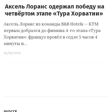
Аксель Лоранс одержал победу на
четвёртом этапе «Тура Хорватии»
Аксель Лоранс из команды B&B Hotels — KTM
первым добрался до финиша 4-го этапа «Тура
Хорватии»: француз провёл в седле 5 часов 4
минуты и…
01/10/2022
ШОССЕ