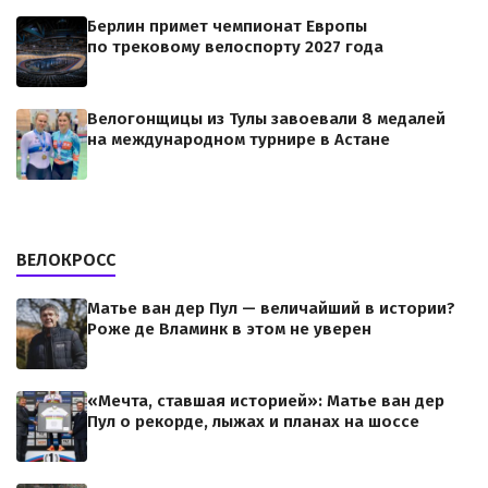
Берлин примет чемпионат Европы
по трековому велоспорту 2027 года
Велогонщицы из Тулы завоевали 8 медалей
на международном турнире в Астане
ВЕЛОКРОСС
Матье ван дер Пул — величайший в истории?
Роже де Вламинк в этом не уверен
«Мечта, ставшая историей»: Матье ван дер
Пул о рекорде, лыжах и планах на шоссе