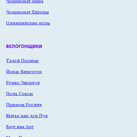
Чемпионат мира
Чемпионат Европы
Олимпийские игры
ВЕЛОГОНЩИКИ
Тадей Погачар
Йонас Вингегор
Ремко Эвенпул
Поль Сексас
Примож Роглич
Матье ван дер Пул
Ваут ван Арт