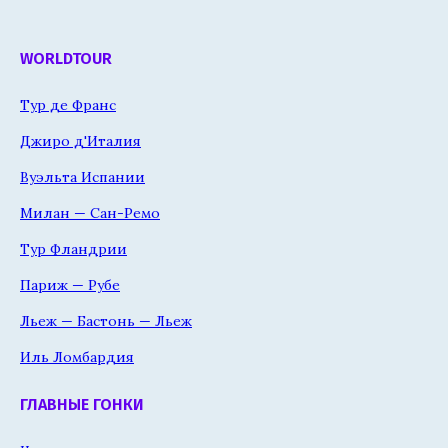
WORLDTOUR
Тур де Франс
Джиро д'Италия
Вуэльта Испании
Милан — Сан-Ремо
Тур Фландрии
Париж — Рубе
Льеж — Бастонь — Льеж
Иль Ломбардия
ГЛАВНЫЕ ГОНКИ