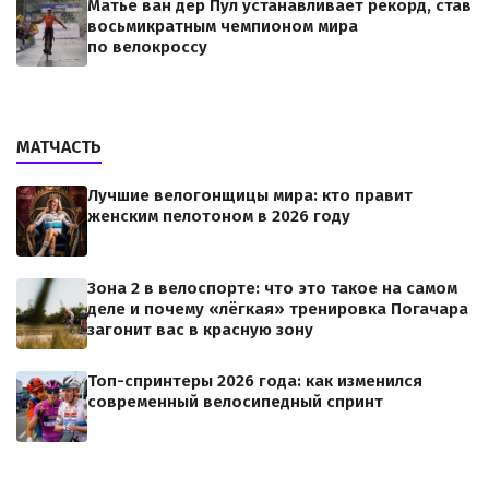
Матье ван дер Пул устанавливает рекорд, став
восьмикратным чемпионом мира
по велокроссу
МАТЧАСТЬ
Лучшие велогонщицы мира: кто правит
женским пелотоном в 2026 году
Зона 2 в велоспорте: что это такое на самом
деле и почему «лёгкая» тренировка Погачара
загонит вас в красную зону
Топ-спринтеры 2026 года: как изменился
современный велосипедный спринт