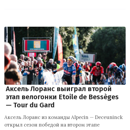
Аксель Лоранс выиграл второй
этап велогонки Etoile de Bessèges
— Tour du Gard
Аксель Лоранс из команды Alpecin — Deceuninck
открыл сезон победой на втором этапе