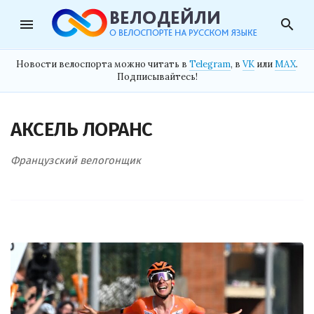
menu
search
Новости велоспорта можно читать в
Telegram
, в
VK
или
MAX
.
Подписывайтесь!
АКСЕЛЬ ЛОРАНС
Французский велогонщик