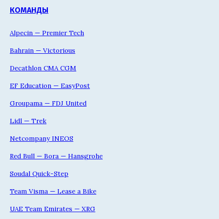
КОМАНДЫ
Alpecin — Premier Tech
Bahrain — Victorious
Decathlon CMA CGM
EF Education — EasyPost
Groupama — FDJ United
Lidl — Trek
Netcompany INEOS
Red Bull — Bora — Hansgrohe
Soudal Quick-Step
Team Visma — Lease a Bike
UAE Team Emirates — XRG