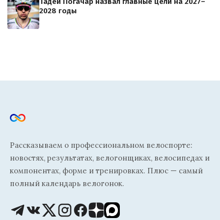
Тадей Погачар назвал главные цели на 2027–
2028 годы
Рассказываем о профессиональном велоспорте:
новостях, результатах, велогонщиках, велосипедах и
компонентах, форме и тренировках. Плюс — самый
полный календарь велогонок.