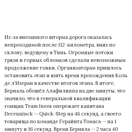
Из-за внезапного шторма дорога оказалась
непроходимой после 112-километра, вниз по
склону, ведущему в Тинь. Огромные потоки
грязи и горных обломков сделали невозможным
продолжение гонки. Организаторам пришлось
остановить этап и взять время прохождения Коль
де л’Изеран в качестве итогов этапа. В итоге,
Берналь обошёл Алафилиппа на две минуты, что
значило, что в генеральной квалификации
гонщик Team Ineos опережает капитана
Deceuninck — Quick-Step на 48 секунд, а своего
товарища по команде Герайнта Томаса — на 1
минуту и 16 секунд. Время Берняла — 2 часа 40