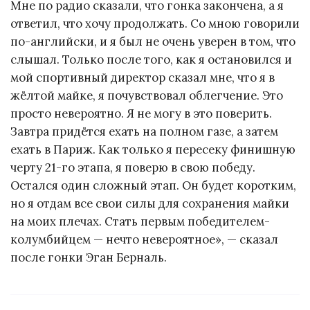
Мне по радио сказали, что гонка закончена, а я
ответил, что хочу продолжать. Со мною говорили
по-английски, и я был не очень уверен в том, что
слышал. Только после того, как я остановился и
мой спортивный директор сказал мне, что я в
жёлтой майке, я почувствовал облегчение. Это
просто невероятно. Я не могу в это поверить.
Завтра придётся ехать на полном газе, а затем
ехать в Париж. Как только я пересеку финишную
черту 21-го этапа, я поверю в свою победу.
Остался один сложный этап. Он будет коротким,
но я отдам все свои силы для сохранения майки
на моих плечах. Стать первым победителем-
колумбийцем — нечто невероятное», — сказал
после гонки Эган Берналь.