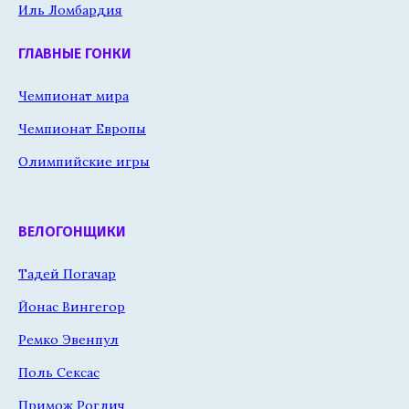
Иль Ломбардия
ГЛАВНЫЕ ГОНКИ
Чемпионат мира
Чемпионат Европы
Олимпийские игры
ВЕЛОГОНЩИКИ
Тадей Погачар
Йонас Вингегор
Ремко Эвенпул
Поль Сексас
Примож Роглич