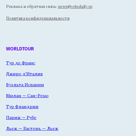
Реклама и обратная связь:
news@velodaily.ru
Политика конфиденциальности
WORLDTOUR
Тур де Франс
Джиро д'Италия
Вуэльта Испании
Милан — Сан-Ремо
Тур Фландрии
Париж — Рубе
Льеж — Бастонь — Льеж