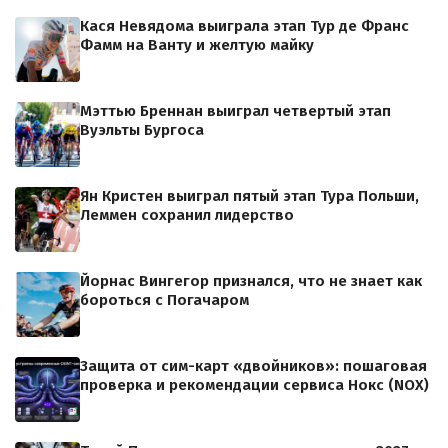
Кася Невядома выиграла этап Тур де Франс
Фамм на Ванту и желтую майку
Мэттью Бреннан выиграл четвертый этап
Вуэльты Бургоса
Ян Кристен выиграл пятый этап Тура Польши,
Леммен сохранил лидерство
Йорнас Вингегор признался, что не знает как
бороться с Погачаром
Защита от сим-карт «двойников»: пошаговая
проверка и рекомендации сервиса Нокс (NOX)