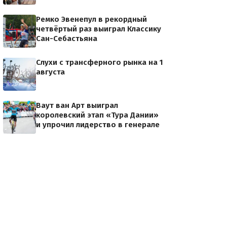
Ремко Эвенепул в рекордный
четвёртый раз выиграл Классику
Сан-Себастьяна
Слухи с трансферного рынка на 1
августа
Ваут ван Арт выиграл
королевский этап «Тура Дании»
и упрочил лидерство в генерале