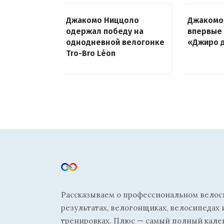
Джакомо Ниццоло
Джакомо
одержал победу на
впервые 
однодневной велогонке
«Джиро д
Tro-Bro Léon
Рассказываем о профессиональном велосп
результатах, велогонщиках, велосипедах 
тренировках. Плюс — самый полный кале