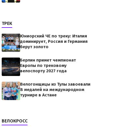
ТРЕК
Юниорский ЧЕ по треку: Италия
доминирует, Россия и Германия
берут золото
Берлин примет чемпионат
Европы по трековому
велоспорту 2027 года
Велогонщицы из Тулы завоевали
8 медалей на международном
турнире в Астане
ВЕЛОКРОСС