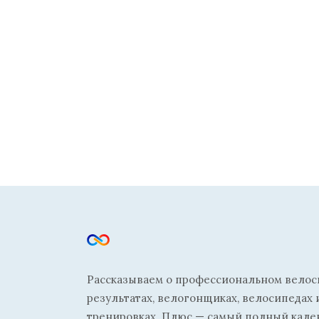
Рассказываем о профессиональном велосп
результатах, велогонщиках, велосипедах 
тренировках. Плюс — самый полный кале