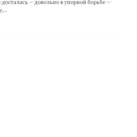
 досталась — довольно в упорной борьбе —
у,…