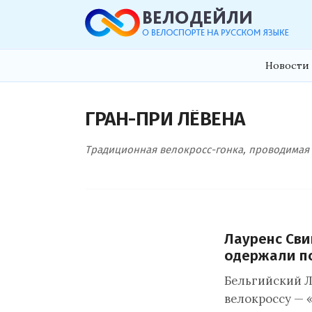
Новости 
ГРАН-ПРИ ЛЁВЕНА
Традиционная велокросс-гонка, проводимая в
Лауренс Сви
одержали п
Бельгийский Л
велокроссу — «