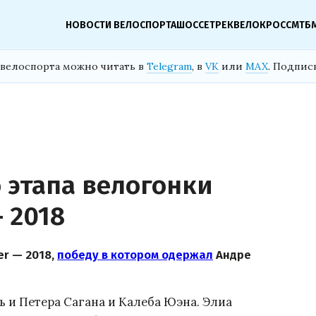
НОВОСТИ ВЕЛОСПОРТА
ШОССЕ
ТРЕК
ВЕЛОКРОСС
МТБ
велоспорта можно читать в
Telegram
, в
VK
или
MAX
. Подпис
 этапа велогонки
 2018
er — 2018,
победу в котором одержал
Андре
 и Петера Сагана и Калеба Юэна. Элиа