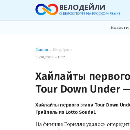
Новости 
Главная
→ Без рубрики
16/01/2018 — 17:22
Хайлайты первого
Tour Down Under —
Хайлайты первого этапа Tour Down Und
Грайпель из Lotto Soudal.
На финише Горилле удалось опередить