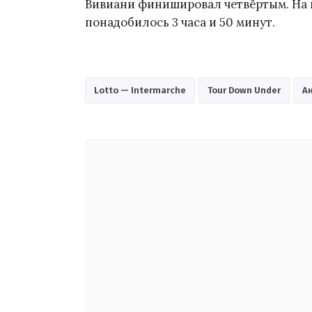
Вивиани финишировал четвёртым. На
понадобилось 3 часа и 50 минут.
Lotto — Intermarche
Tour Down Under
А