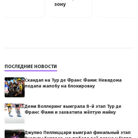
зону
ПОСЛЕДНИЕ НОВОСТИ
Скандал на Тур де Франс Фамм: Невядома
подала жалобу на блокировку
Деми Воллеринг выиграла 8-й этап Тур де
Франс Фамм и захватила жёлтую майку
Джулио Пеллиццари выиграл финальный этап