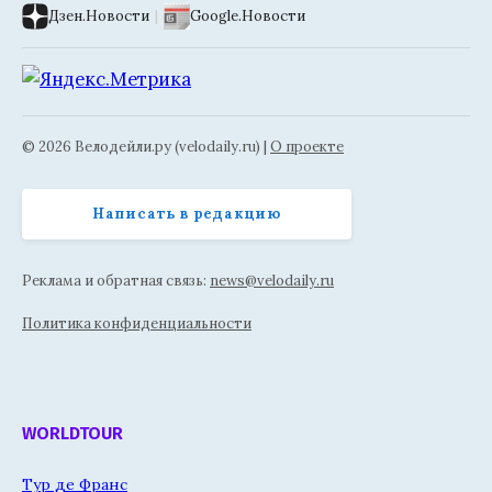
Дзен.Новости
|
Google.Новости
© 2026 Велодейли.ру (velodaily.ru) |
О проекте
Написать в редакцию
Реклама и обратная связь:
news@velodaily.ru
Политика конфиденциальности
WORLDTOUR
Тур де Франс