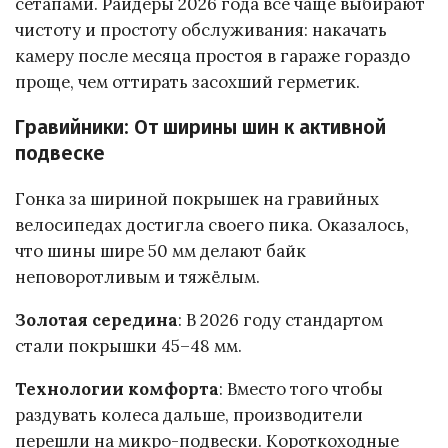
сетапами. Райдеры 2026 года все чаще выбирают
чистоту и простоту обслуживания: накачать
камеру после месяца простоя в гараже гораздо
проще, чем оттирать засохший герметик.
Гравийники: От ширины шин к активной
подвеске
Гонка за шириной покрышек на гравийных
велосипедах достигла своего пика. Оказалось,
что шины шире 50 мм делают байк
неповоротливым и тяжёлым.
Золотая середина
: В 2026 году стандартом
стали покрышки 45–48 мм.
Технологии комфорта
: Вместо того чтобы
раздувать колеса дальше, производители
перешли на микро-подвески. Короткоходные