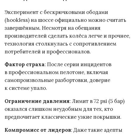
Эксперимент с бескрючковыми ободами
(hookless) на шоссе официально можно считать
завершённым. Несмотря на обещания
производителей сделать колёса легче и прочнее,
технология столкнулась с сопротивлением
потребителей и профессионалов.
Фактор страха
: После серии инцидентов
в профессиональном пелотоне, включая
самопроизвольные разбортовки, доверие
к системе упало.
Ограничение давления
: Лимит в 72 psi (5 бар)
оказался слишком неудобным для тех, кто
предпочитает классические узкие покрышки.
Компромисс от лидеров
: Даже такие адепты