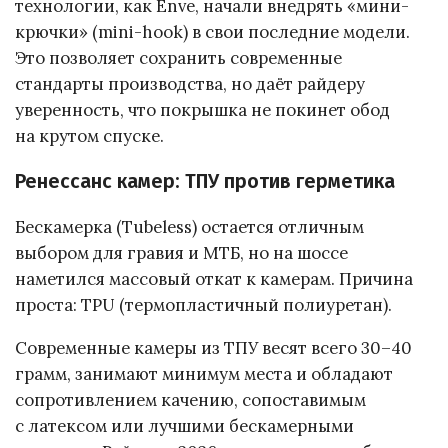
технологии, как Enve, начали внедрять «мини-
крючки» (mini-hook) в свои последние модели.
Это позволяет сохранить современные
стандарты производства, но даёт райдеру
уверенность, что покрышка не покинет обод
на крутом спуске.
Ренессанс камер: ТПУ против герметика
Бескамерка (Tubeless) остается отличным
выбором для гравия и МТБ, но на шоссе
наметился массовый откат к камерам. Причина
проста: TPU (термопластичный полиуретан).
Современные камеры из ТПУ весят всего 30–40
грамм, занимают минимум места и обладают
сопротивлением качению, сопоставимым
с латексом или лучшими бескамерными