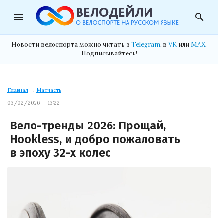
menu
search
Новости велоспорта можно читать в
Telegram
, в
VK
или
MAX
.
Подписывайтесь!
Главная
→
Матчасть
03/02/2026 — 13:22
Вело-тренды 2026: Прощай,
Hookless, и добро пожаловать
в эпоху 32-х колес